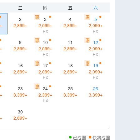
三
四
五
六
惠
惠
2
3
4
5
+
2,899
+
2,099
+
2,899
+
2,099
+
HX
HX
惠
惠
9
10
11
12
+
2,899
+
2,099
+
2,899
+
2,099
+
HX
HX
惠
惠
16
17
18
19
+
2,899
+
2,099
+
2,899
+
2,099
+
HX
HX
惠
23
24
25
26
+
3,399
+
2,399
+
3,399
+
3,399
+
HX
30
+
2,899
+
已成團
快將成團