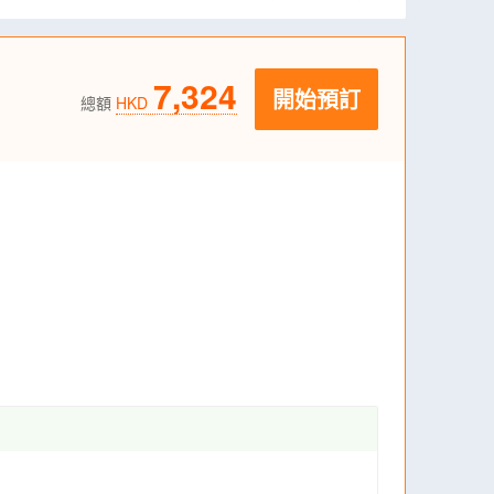
7,324
開始預訂
總額
HKD