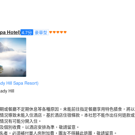
a Hotel)
4.7
分
豪華型
ill Sapa Resort)
dy Hill
假期或餐廳不定期休息等各種原因，未能前往指定餐廳享用特色膳食，將
之情況導致未能入住酒店，基於酒店住宿條款，本社恕不能作出任何退款
應情況有可能分開入住。
否及個別收費，以酒店安排為準，敬請留意。
報名者，必須補付單人房附加費，團友不得藉此退團，敬請留意。