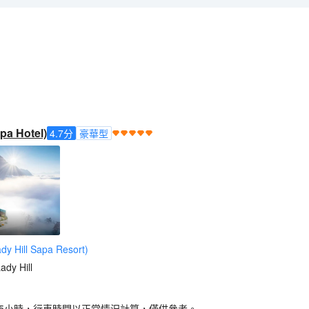
a Hotel)
4.7
分
豪華型
ill Sapa Resort)
dy Hill
.5小時，行車時間以正常情況計算，僅供參考。