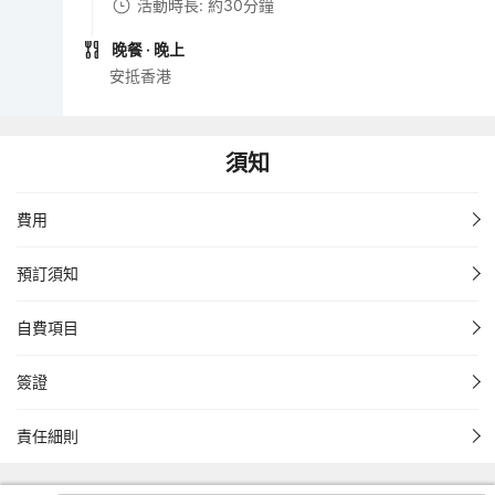
活動時長: 約30分鐘
晚餐
· 晚上
安抵香港
須知
費用
預訂須知
自費項目
簽證
責任細則