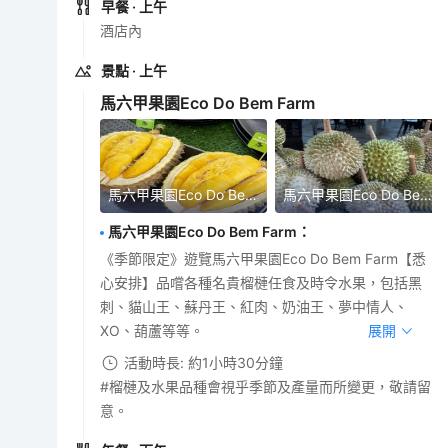
早餐
· 上午
酒店內
景點
· 上午
馬六甲果園Eco Do Bem Farm
馬六甲果園Eco Do Bem Farm
馬六甲果園Eco Do Bem Farm
馬六甲果園Eco Do Bem Farm
：
《季節限定》遊覽馬六甲果園Eco Do Bem Farm【悉
心安排】品嚐各種名貴榴槤任食及時令水果，包括黑
刺、貓山王、蘇丹王、紅肉、奶油王、夢中情人、
XO、葫蘆等等。
展開
活動時長: 約1小時30分鐘
#榴槤及水果品種會視乎季節及產量而所變更，敬請留
意。