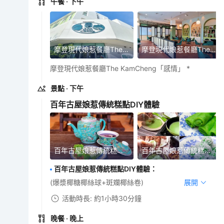
午餐
· 下午
摩登現代娘惹餐廳The KamCheng「感情」
摩登現代娘惹餐廳The KamCheng「感情」
摩登現代娘惹餐廳The KamCheng「感情」 *
景點
· 下午
百年古屋娘惹傳統糕點DIY體驗
百年古屋娘惹傳統糕點DIY體驗
百年古屋娘惹傳統糕點DIY體驗
百年古屋娘惹傳統糕點DIY體驗
：
(爆漿椰糖椰絲球+斑斕椰絲卷)
展開
活動時長: 約1小時30分鐘
晚餐
· 晚上