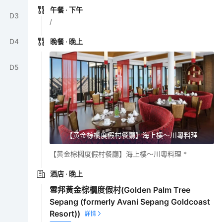
午餐
· 下午
D
3
/
D
4
晚餐
· 晚上
D
5
【黄金棕櫊度假村餐廳】海上樓～川粵料理
【黄金棕櫊度假村餐廳】海上樓～川粵料理 *
酒店
· 晚上
雪邦黃金棕櫚度假村(Golden Palm Tree
Sepang (formerly Avani Sepang Goldcoast
Resort))