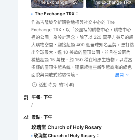
The Exchange TRX
The Exchange TRX
The Exchange TRX
：
作為吉隆坡全新購物地標與社交中心的 The
Exchange TRX，以「公園裡的購物中心，購物中心
裡的公園」為設計理念，除了以 220 萬平方英尺的超
大購物空間，迎接超過 400 個全球知名品牌，更打造
出全球最大、達 10 英畝的屋頂公園，並且在公園內
種植超過 15 萬棵、約 150 種在地原生植物，以豐富
多樣的屋頂生態系統，建構起這座新型態商場的綠色
面貌與開放式體驗情境。
展開
活動時長: 約2小時
午餐
· 下午
/
景點
· 下午
玫瑰堂 Church of Holy Rosary
玫瑰堂 Church of Holy Rosary
：