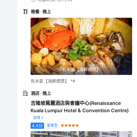
晚餐
· 晚上
有米氣【海鮮燜煲】
有米氣【海鮮燜煲】 *#
酒店
· 晚上
吉隆坡萬麗酒店與會議中心(Renaissance
Kuala Lumpur Hotel & Convention Centre)
4.4
分
豪華型