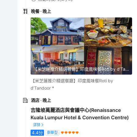
晚餐
· 晚上
【米芝蓮推介精選餐廳】印度風味餐Roti by d’Tandoor
【米芝蓮推介精選餐廳】印度風味餐Roti by
d’Tandoor *
酒店
· 晚上
吉隆坡萬麗酒店與會議中心(Renaissance
Kuala Lumpur Hotel & Convention Centre)
4.4
分
豪華型