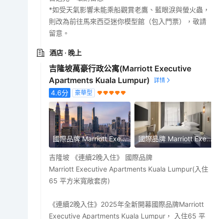
*如受天氣影響未能乘船觀賞老鷹、藍眼淚與螢火蟲，
則改為前往馬來西亞迷你模型館（包入門票），敬請
留意。
酒店
· 晚上
吉隆坡萬豪行政公寓(Marriott Executive
Apartments Kuala Lumpur)
4.6
分
豪華型
國際品牌 Marriott Executive Apartments Kuala Lumpur
國際品牌 Marriott Executive Apartments Kuala Lumpur
吉隆坡 《連續2晚入住》 國際品牌
Marriott Executive Apartments Kuala Lumpur(入住
65 平方米寬敞套房)
《連續2晚入住》2025年全新開幕國際品牌Marriott
Executive Apartments Kuala Lumpur， 入住65 平