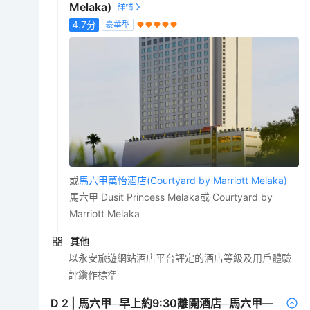
Melaka)
4.7
分
豪華型
或
馬六甲萬怡酒店(Courtyard by Marriott Melaka)
馬六甲 Dusit Princess Melaka或 Courtyard by
Marriott Melaka
其他
以永安旅遊網站酒店平台評定的酒店等級及用戶體驗
評鑽作標準
D
2
|
馬六甲─早上約9:30離開酒店─馬六甲—