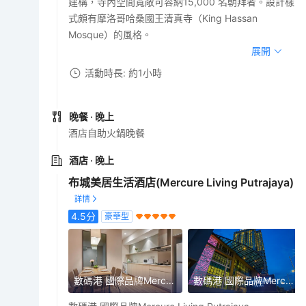
建構，寺內空間寬敞可容納15,000 名朝拜者。設計樣
式頗有摩洛哥哈桑國王清真寺（King Hassan
Mosque）的風格。
展開
活動時長: 約1小時
晚餐
· 晚上
酒店自助火鍋晚餐
酒店
· 晚上
布城美居生活酒店(Mercure Living Putrajaya)
4.5
分
豪華型
數碼港 國際品牌Mercure Living Putrajaya
數碼港 國際品牌Mercure Living Putrajaya