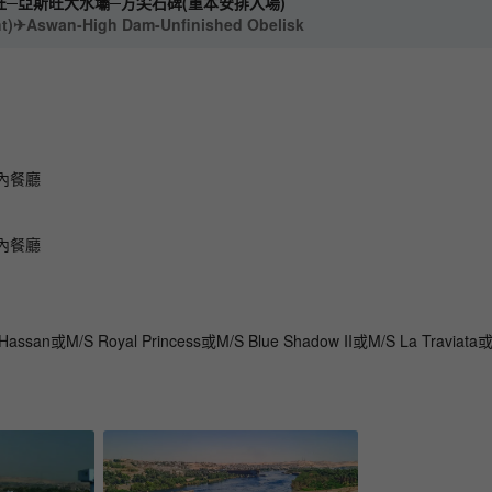
旺─亞斯旺大水壩─方尖石碑(重本安排入場)
ht)✈Aswan-High Dam-Unfinished Obelisk
內餐廳
內餐廳
ssan或M/S Royal Princess或M/S Blue Shadow II或M/S La Traviata或