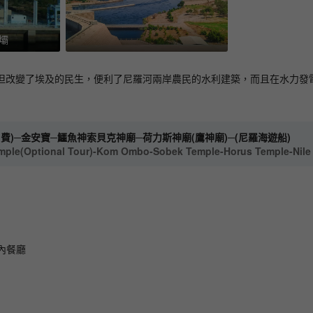
壩
但改變了埃及的民生，便利了尼羅河兩岸農民的水利建築，而且在水力發
費)─金安寶─鱷魚神索貝克神廟─荷力斯神廟(鷹神廟)─(尼羅海遊船)
ple(Optional Tour)-Kom Ombo-Sobek Temple-Horus Temple-Nile 
內餐廳