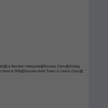
y或Le Meridien Heliopolis或Sonesta Cairo或Holiday
s Hotel & SPA或Sonesta Hotel Tower & Casino Cairo或