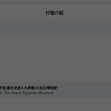
行程介紹
字塔(重本安排入內參觀)大埃及博物館*
id- The Grand Egyptian Museum*