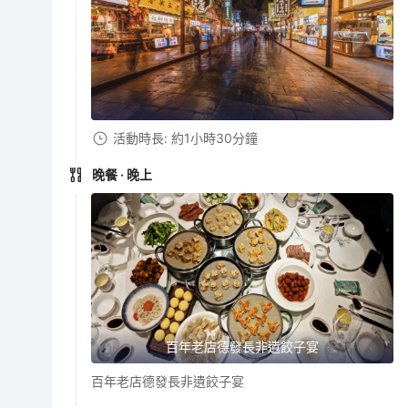
活動時長: 約1小時30分鐘
晚餐
· 晚上
百年老店德發長非遺餃子宴
百年老店德發長非遺餃子宴