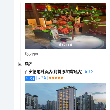
龍頭酒肆
龍頭酒肆
酒店
西安德爾塔酒店(龍首原地鐵站店)
4.8
分
豪華型