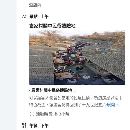
酒店內
景點
· 上午
袁家村關中民俗體驗地
袁家村關中民俗體驗地
：
可以讓客人體會到當地的民風民情，街道房屋以關中
特色為主，讓遊客仿佛回到了十九世紀五六十年代。
展開
活動時長: 約3小時
午餐
· 下午