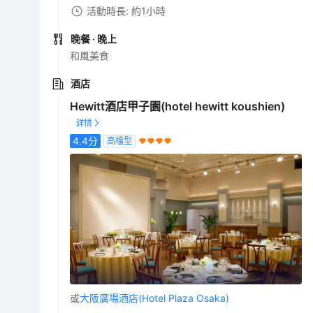
活動時長: 約1小時
晚餐
· 晚上
和風美食
酒店
Hewitt酒店甲子園(hotel hewitt koushien)
4.4
分
高檔型
或
大阪廣場酒店(Hotel Plaza Osaka)