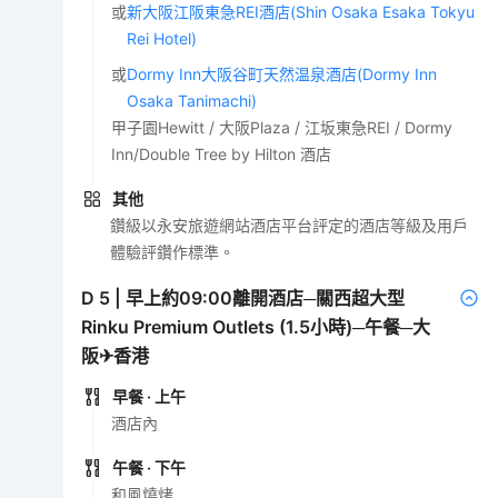
或
新大阪江阪東急REI酒店(Shin Osaka Esaka Tokyu
Rei Hotel)
或
Dormy Inn大阪谷町天然温泉酒店(Dormy Inn
Osaka Tanimachi)
甲子園Hewitt / 大阪Plaza / 江坂東急REI / Dormy
Inn/Double Tree by Hilton 酒店
其他
鑽級以永安旅遊網站酒店平台評定的酒店等級及用戶
體驗評鑽作標準。
D
5
|
早上約09:00離開酒店─關西超大型
Rinku Premium Outlets (1.5小時)─午餐─大
阪✈香港
早餐
· 上午
酒店內
午餐
· 下午
和風燒烤