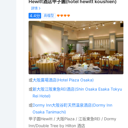
Hewitt酒店甲子園(hotel hewitt koushien)
4.4
分
高檔型
或
大阪廣場酒店(Hotel Plaza Osaka)
或
新大阪江阪東急REI酒店(Shin Osaka Esaka Tokyu
Rei Hotel)
或
Dormy Inn大阪谷町天然温泉酒店(Dormy Inn
Osaka Tanimachi)
甲子園Hewitt / 大阪Plaza / 江坂東急REI / Dormy
Inn/Double Tree by Hilton 酒店