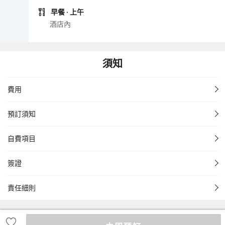
早餐
· 上午
酒店內
須知
費用
預訂須知
自費項目
簽證
責任細則