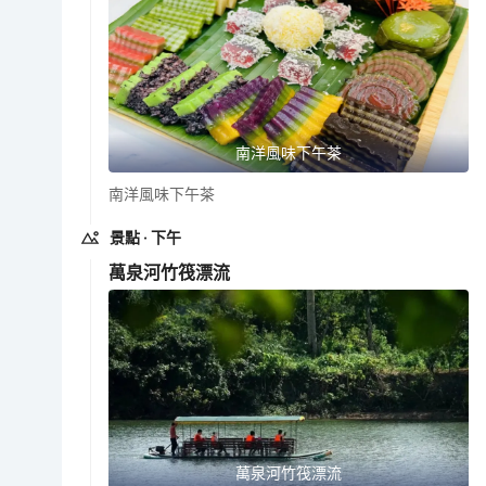
南洋風味下午茶
南洋風味下午茶
景點
· 下午
萬泉河竹筏漂流
萬泉河竹筏漂流