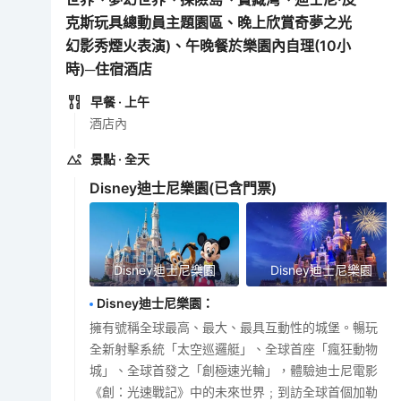
克斯玩具總動員主題園區、晚上欣賞奇夢之光
幻影秀煙火表演)、午晚餐於樂園內自理(10小
時)─住宿酒店
早餐
· 上午
酒店內
景點
· 全天
Disney迪士尼樂園
(已含門票)
Disney迪士尼樂園
Disney迪士尼樂園
Disney迪士尼樂園
：
擁有號稱全球最高、最大、最具互動性的城堡。暢玩
全新射擊系統「太空巡邏艇」、全球首座「瘋狂動物
城」、全球首發之「創極速光輪」，體驗迪士尼電影
《創：光速戰記》中的未來世界﹔到訪全球首個加勒