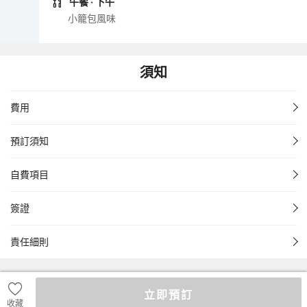
午餐
· 下午
小籠包風味
須知
費用
預訂須知
自費項目
簽證
責任細則
立即預訂
收藏