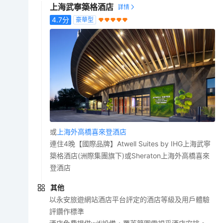
上海武寧築格酒店
4.7
分
豪華型
或
上海外高橋喜來登酒店
連住4晚【國際品牌】Atwell Suites by IHG上海武寧
築格酒店(洲際集團旗下)或Sheraton上海外高橋喜來
登酒店
其他
以永安旅遊網站酒店平台評定的酒店等級及用戶體驗
評鑽作標準