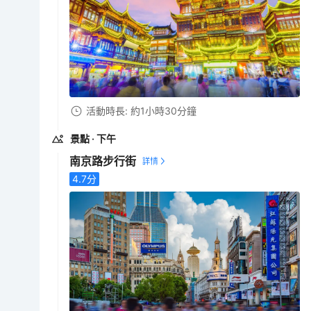
活動時長: 約1小時30分鐘
景點
· 下午
南京路步行街
4.7
分