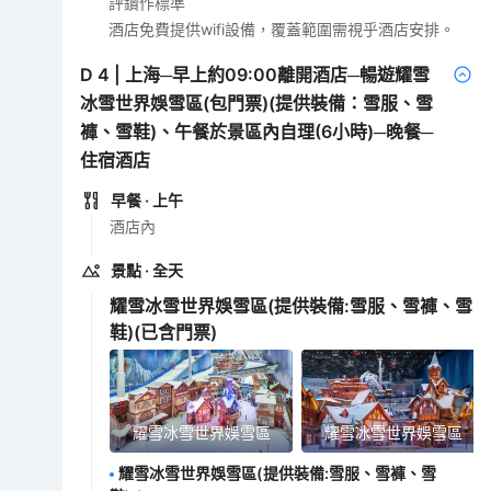
評鑽作標準
酒店免費提供wifi設備，覆蓋範圍需視乎酒店安排。
D
4
|
上海─早上約09:00離開酒店─暢遊耀雪
冰雪世界娛雪區‌(包門票)(提供裝備：雪服、雪
褲、雪鞋)、午餐於景區內自理(6小時)─晚餐─
住宿酒店
早餐
· 上午
酒店內
景點
· 全天
耀雪冰雪世界娛雪區(提供裝備:雪服、雪褲、雪
鞋)
(已含門票)
耀雪冰雪世界娛雪區
耀雪冰雪世界娛雪區
耀雪冰雪世界娛雪區(提供裝備:雪服、雪褲、雪