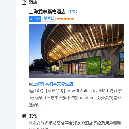
酒店
上海武寧築格酒店
4.7
分
豪華型
或
上海外高橋喜來登酒店
連住4晚【國際品牌】Atwell Suites by IHG上海武寧
築格酒店(洲際集團旗下)或Sheraton上海外高橋喜來
登酒店
其他
以永安旅遊網站酒店平台評定的酒店等級及用戶體驗