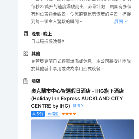
每秒22萬升的速度爆破而出，非常壯觀。周圍有多個
有利位置適合觀景，令您飽覽氣勢恢宏的場景，捕捉
到每一個令人驚歎的瞬間。
展開
晚餐
· 晚上
日式鐵板燒晚餐#
其他
＃若奧克蘭日式餐廳爆滿或休息，本公司將安排團隊
於其他城市享用或改為享用西式晚餐。
酒店
奧克蘭市中心智選假日酒店 - IHG旗下酒店
(Holiday Inn Express AUCKLAND CITY
CENTRE by IHG)
4.5
分
高檔型