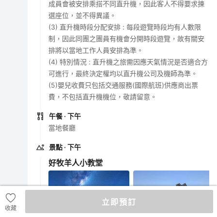
成員會被安排乘搭不同直升機，因此客人不得要求揀
選座位，並不得異議。
(3) 直升機時段分配安排 : 每段遊覽時段均有人數限
制，因此同團之團員有機會分開時段遊覽，故有關安
排將以當地工作人員安排為準。
(4) 特別情況 : 直升機之旅需因應天氣情況是否適合方
可進行，最終決定權均以直升機公司及機師為準。
(5)嬰兒收費只包括交通服務(國際航班)供應商出票
費，不包括直升機機位，敬請留意。
午餐
· 下午
當地餐廳
景點
· 下午
好牧羊人小教堂
立即預訂
好牧羊人小教堂
好牧羊人小教堂
收藏