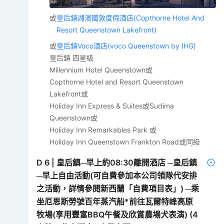
或
皇后鎮湖濱國敦度假酒店(Copthorne Hotel And
Resort Queenstown Lakefront)
或
皇后鎮Voco酒店(voco Queenstown by IHG)
皇后鎮 四星級
Millennium Hotel Queenstown或
Copthorne Hotel and Resort Queenstown
Lakefront或
Holiday Inn Express & Suites或Sudima
Queenstown或
Holiday Inn Remarkables Park 或
Holiday Inn Queenstown Frankton Road或同級
D
6
|
皇后鎮─早上約08:30離開酒店 ─皇后鎮
─早上自由活動(可自費參加本公司領隊代安排
之活動，詳情參閱新西蘭「自費項目表」) ─乘
坐厄恩斯勞號百年蒸汽船*前往瓦爾特峰高原
牧場(享用豐富BBQ午餐及欣賞農場犬表演) (4