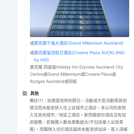
或
奧克蘭千禧大酒店(Grand Millennium Auckland)
或
奧克蘭皇冠假日酒店(Crowne Plaza AUCKLAND
by IHG)
奧克蘭 四星級Holiday Inn Express Auckland City
Centre或Grand Millennium或Crowne Plaza或
Rydges Auckland或同級
其他
備註(1)：如遇當地特別節日、活動或大型活動等其他
情況而未能安排入住上述城市之酒店，本公司則安排
入住其他城市／地區之酒店。新西蘭部份酒店沒有加
床服務，若報團人數為單數組合(不包括單人出發貴
賓)，而團隊入住的酒店最終未能安排加床，客人須補