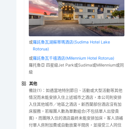
或
羅託魯瓦湖蘇蒂瑪酒店(Sudima Hotel Lake
Rotorua)
或
羅託魯瓦千禧酒店(Millennium Hotel Rotorua)
羅托魯亞 四星級Jet Park或Sudima或Millennium或同
級
其他
備註(1)：如遇當地特別節日、活動或大型活動等其他
情況而未能安排入住上述城市之酒店，本公司則安排
入住其他城市／地區之酒店。新西蘭部份酒店沒有加
床服務，若報團人數為單數組合(不包括單人出發貴
賓)，而團隊入住的酒店最終未能安排加床，客人須補
付單人房附加費或自動放棄半間房，並接受三人同住