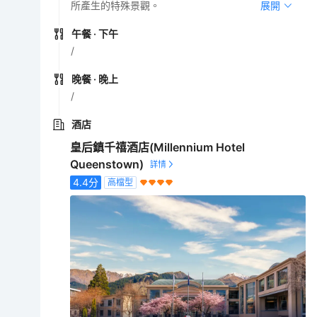
所產生的特殊景觀。
展開
午餐
· 下午
/
晚餐
· 晚上
/
酒店
皇后鎮千禧酒店(Millennium Hotel
Queenstown)
4.4
分
高檔型