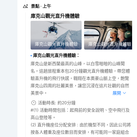
景點
· 上午
庫克山觀光直升機體驗
庫克山觀光直升機體驗
庫克山觀光直升機體驗
庫克山觀光直升機體驗
：
庫克山是新西蘭最高的山峰，以白雪皚皚的山峰聞
名。這趟旅程重本包20分鐘觀光直升機體驗，帶您體
驗直升機的飛行快感，翱翔在本奧豪山脈上空，飽覽
庫克山四周的壯麗美景，讓您沉浸在這片壯觀的自然
美景中。
展開
活動時長: 約20分鐘
#(1) 活動時間包括：起飛前的安全說明、空中飛行及
高山登陸等。
(2) 直升機座位分配安排 : 由於機型不同，因此公司將
按各人體重及座位數目而安排，有可能同一家庭組合