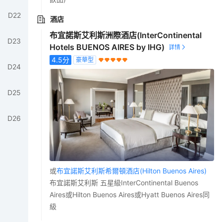
D
22
酒店
布宜諾斯艾利斯洲際酒店(InterContinental
D
23
Hotels BUENOS AIRES by IHG)
4.5
分
豪華型
D
24
D
25
D
26
或
布宜諾斯艾利斯希爾頓酒店(Hilton Buenos Aires)
布宜諾斯艾利斯 五星級InterContinental Buenos
Aires或Hilton Buenos Aires或Hyatt Buenos Aires同
級