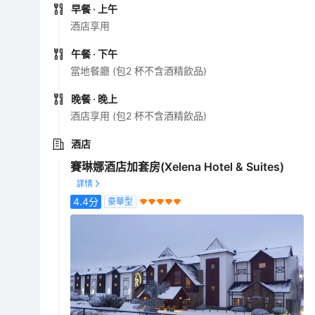
早餐
· 上午
酒店享用
午餐
· 下午
當地餐廳 (包2 杯不含酒精飲品)
晚餐
· 晚上
酒店享用 (包2 杯不含酒精飲品)
酒店
賽琳娜酒店加套房(Xelena Hotel & Suites)
4.4
分
豪華型