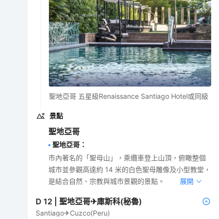
聖地亞哥 五星級Renaissance Santiago Hotel或同級
景點
聖地亞哥
聖地亞哥
：
市內著名的「聖母山」，乘纜車登上山頂，俯瞰整個
城市並參觀高達約 14 米的白色聖母雕像及小型教堂，
是結合自然、宗教與城市景觀的景點。
展開
D
12
|
聖地亞哥✈庫斯科(秘魯)
Santiago✈Cuzco(Peru)