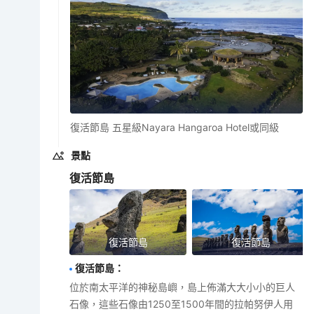
復活節島 五星級Nayara Hangaroa Hotel或同級
景點
復活節島
復活節島
復活節島
復活節島
：
位於南太平洋的神秘島嶼，島上佈滿大大小小的巨人
石像，這些石像由1250至1500年間的拉帕努伊人用