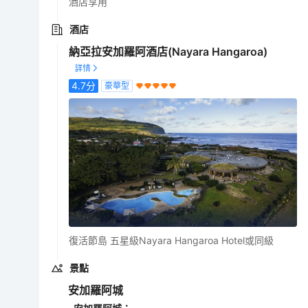
酒店享用
酒店
納亞拉安加羅阿酒店(Nayara Hangaroa)
4.7
分
豪華型
復活節島 五星級Nayara Hangaroa Hotel或同級
景點
安加羅阿城