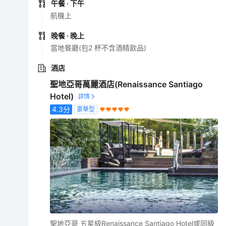
午餐
· 下午
航機上
晚餐
· 晚上
當地餐廳(包2 杯不含酒精飲品)
酒店
聖地亞哥萬麗酒店(Renaissance Santiago
Hotel)
4.3
分
豪華型
聖地亞哥 五星級Renaissance Santiago Hotel或同級