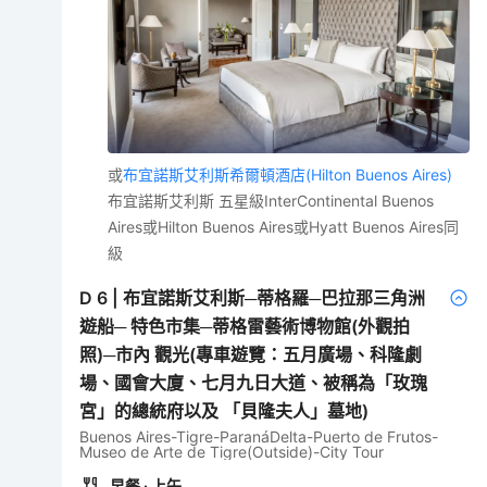
或
布宜諾斯艾利斯希爾頓酒店(Hilton Buenos Aires)
布宜諾斯艾利斯 五星級InterContinental Buenos
Aires或Hilton Buenos Aires或Hyatt Buenos Aires同
級
D
6
|
布宜諾斯艾利斯─蒂格羅─巴拉那三角洲
遊船─ 特色市集─蒂格雷藝術博物館(外觀拍
照)─市內 觀光(專車遊覽：五月廣場、科隆劇
場、國會大廈、七月九日大道、被稱為「玫瑰
宮」的總統府以及 「貝隆夫人」墓地)
Buenos Aires-Tigre-ParanáDelta-Puerto de Frutos-
Museo de Arte de Tigre(Outside)-City Tour
早餐
· 上午