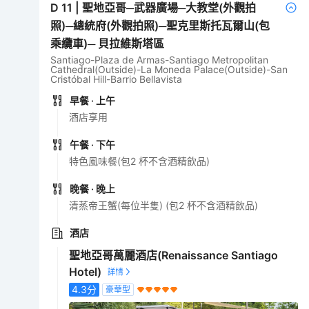
D
11
|
聖地亞哥─武器廣場─大教堂(外觀拍
照)─總統府(外觀拍照)─聖克里斯托瓦爾山(包
乘纜車)─ 貝拉維斯塔區
Santiago-Plaza de Armas-Santiago Metropolitan
Cathedral(Outside)-La Moneda Palace(Outside)-San
Cristóbal Hill-Barrio Bellavista
早餐
· 上午
酒店享用
午餐
· 下午
特色風味餐(包2 杯不含酒精飲品)
晚餐
· 晚上
清蒸帝王蟹(每位半隻) (包2 杯不含酒精飲品)
酒店
聖地亞哥萬麗酒店(Renaissance Santiago
Hotel)
4.3
分
豪華型