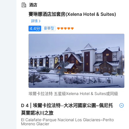
酒店
賽琳娜酒店加套房(Xelena Hotel & Suites)
4.4
分
豪華型
埃爾卡拉法特 五星級Xelena Hotel & Suites或同級
D
4
|
埃爾卡拉法特─大冰河國家公園~佩尼托
莫雷諾冰川之旅
El Calafate-Parque Nacional Los Glaciares~Perito
Moreno Glacier