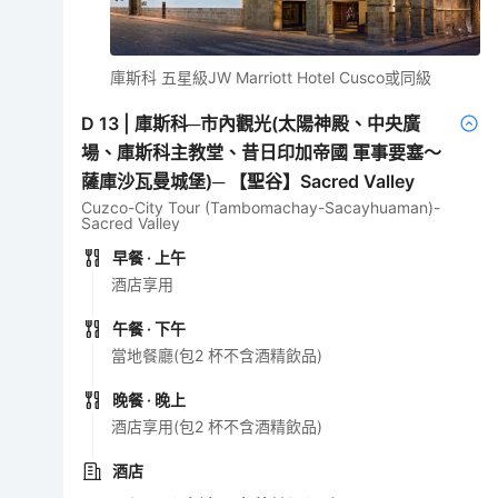
庫斯科 五星級JW Marriott Hotel Cusco或同級
D
13
|
庫斯科─市內觀光(太陽神殿、中央廣
場、庫斯科主教堂、昔日印加帝國 軍事要塞～
薩庫沙瓦曼城堡)─ 【聖谷】Sacred Valley
Cuzco-City Tour (Tambomachay-Sacayhuaman)-
Sacred Valley
早餐
· 上午
酒店享用
午餐
· 下午
當地餐廳(包2 杯不含酒精飲品)
晚餐
· 晚上
酒店享用(包2 杯不含酒精飲品)
酒店