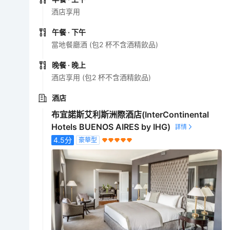
酒店享用
午餐
· 下午
當地餐廳酒 (包2 杯不含酒精飲品)
晚餐
· 晚上
酒店享用 (包2 杯不含酒精飲品)
酒店
布宜諾斯艾利斯洲際酒店(InterContinental
Hotels BUENOS AIRES by IHG)
4.5
分
豪華型