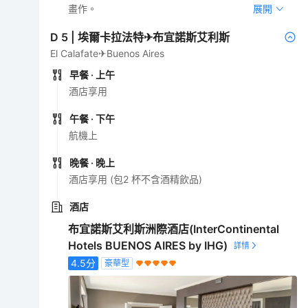
畫作。
展開
D
5
|
埃爾卡拉法特✈布宜諾斯艾利斯
El Calafate✈Buenos Aires
早餐
· 上午
酒店享用
午餐
· 下午
航機上
晚餐
· 晚上
酒店享用 (包2 杯不含酒精飲品)
酒店
布宜諾斯艾利斯洲際酒店(InterContinental
Hotels BUENOS AIRES by IHG)
4.5
分
豪華型