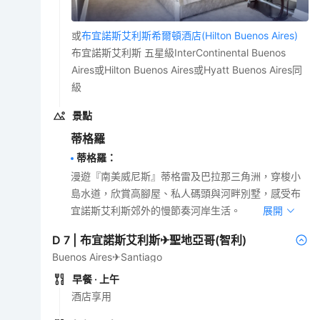
或
布宜諾斯艾利斯希爾頓酒店(Hilton Buenos Aires)
布宜諾斯艾利斯 五星級InterContinental Buenos
Aires或Hilton Buenos Aires或Hyatt Buenos Aires同
級
景點
蒂格羅
蒂格羅
：
漫遊『南美威尼斯』蒂格雷及巴拉那三角洲，穿梭小
島水道，欣賞高腳屋、私人碼頭與河畔別墅，感受布
宜諾斯艾利斯郊外的慢節奏河岸生活。
展開
D
7
|
布宜諾斯艾利斯✈聖地亞哥(智利)
Buenos Aires✈Santiago
早餐
· 上午
酒店享用