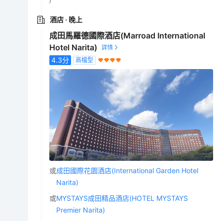
酒店
· 晚上
成田馬羅德國際酒店(Marroad International
Hotel Narita)
4.3
分
高檔型
或
成田國際花園酒店(International Garden Hotel
Narita)
或
MYSTAYS成田精品酒店(HOTEL MYSTAYS
Premier Narita)