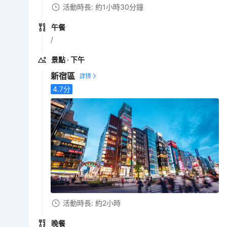
活動時長: 約1小時30分鐘
午餐
/
景點
· 下午
新宿區
4.7
分
活動時長: 約2小時
晚餐