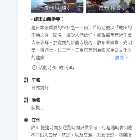
成田山新勝寺
成田山新勝寺
成田山新勝寺
：
是日本最重要的神社之一，自江戶時期便以「成田的
不動之尊」聞名，廣受人們信仰，據說每年有近千萬
人來參拜。於寬闊的新勝寺境內，散布著額堂、光明
堂、釋迦堂、仁王門、三重塔等列為國家重要文化財
的建築。
展開
活動時長: 約2小時
午餐
日式燒烤
晚餐
航機上
其他
註8. 抵達時間及遊覽時間只供參考，行程隨時會因應
不同出入口岸、航班，以及交通、天氣情況、酒店所