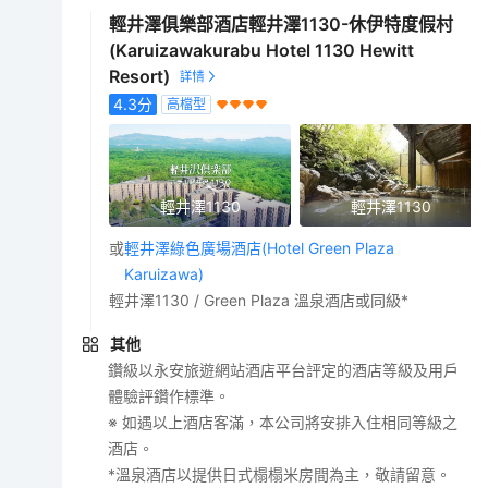
輕井澤俱樂部酒店輕井澤1130-休伊特度假村
(Karuizawakurabu Hotel 1130 Hewitt
Resort)
4.3
分
高檔型
輕井澤1130
輕井澤1130
或
輕井澤綠色廣場酒店(Hotel Green Plaza
Karuizawa)
輕井澤1130 / Green Plaza 溫泉酒店或同級*
其他
鑽級以永安旅遊網站酒店平台評定的酒店等級及用戶
體驗評鑽作標準。
※ 如遇以上酒店客滿，本公司將安排入住相同等級之
酒店。
*溫泉酒店以提供日式榻榻米房間為主，敬請留意。