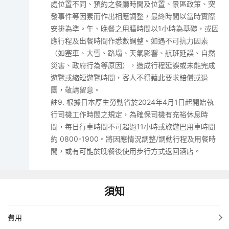
處位置不同、預約之餐廳時間及位置、景區政策、突
發事件等因素而作出相應調整，最終時間以當時實際
安排為準。午、晚餐之用膳時間以1小時為基礎，或因
應行程及出餐時間作悉數調整。如遇不可抗力因素
（如塞車、大雪、路塌、天氣影響、航班延誤、自然
災害、政府行為等原因），造成行程延誤或未能完成
遊覽或縮短遊覽時間，客人不得藉此要求賠償或退
團，敬請留意。
註9. 根據日本厚生勞動省於2024年4月1日起開始執
行司機工作時間之規定，為確保司機有充裕休息時
間，每日行車時間不可超過11小時或旅遊巴用車時間
約 0800-1900。將因應情況調整/調動行程及用餐時
間，或有可能於晚餐後使用步行方式返回酒店。
須知
費用