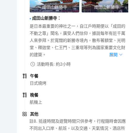
成田山新勝寺
成田山新勝寺
成田山新勝寺
：
是日本最重要的神社之一，自江戶時期便以「成田的
不動之尊」聞名，廣受人們信仰，據說每年有近千萬
人來參拜。於寬闊的新勝寺境內，散布著額堂、光明
堂、釋迦堂、仁王門、三重塔等列為國家重要文化財
的建築。
展開
活動時長: 約2小時
午餐
日式燒烤
晚餐
航機上
其他
註8. 抵達時間及遊覽時間只供參考，行程隨時會因應
不同出入口岸、航班，以及交通、天氣情況、酒店所