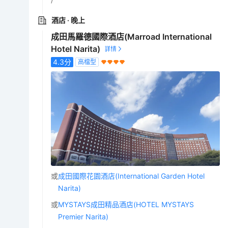
酒店
· 晚上
成田馬羅德國際酒店(Marroad International
Hotel Narita)
4.3
分
高檔型
或
成田國際花園酒店(International Garden Hotel
Narita)
或
MYSTAYS成田精品酒店(HOTEL MYSTAYS
Premier Narita)