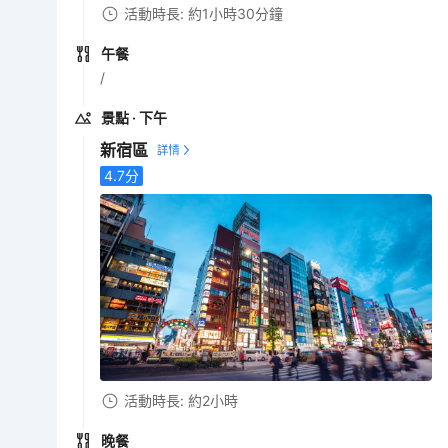
活動時長: 約1小時30分鐘
午餐
/
景點
· 下午
新宿區
4.7
分
活動時長: 約2小時
晚餐