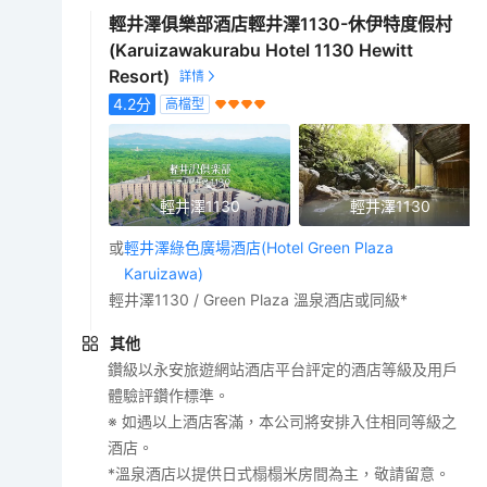
輕井澤俱樂部酒店輕井澤1130-休伊特度假村
(Karuizawakurabu Hotel 1130 Hewitt
Resort)
4.2
分
高檔型
輕井澤1130
輕井澤1130
或
輕井澤綠色廣場酒店(Hotel Green Plaza
Karuizawa)
輕井澤1130 / Green Plaza 溫泉酒店或同級*
其他
鑽級以永安旅遊網站酒店平台評定的酒店等級及用戶
體驗評鑽作標準。
※ 如遇以上酒店客滿，本公司將安排入住相同等級之
酒店。
*溫泉酒店以提供日式榻榻米房間為主，敬請留意。