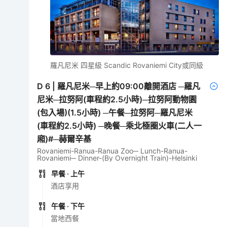
羅凡尼米 四星級 Scandic Rovaniemi City或同級
D
6
|
羅凡尼米─早上約09:00離開酒店 ─羅凡
尼米─拉努阿(車程約2.5小時)─拉努阿動物園
(包入場)(1.5小時) ─午餐─拉努阿─羅凡尼米
(車程約2.5小時) ─晚餐─乘北極圈火車(二人一
廂)#─赫爾辛基
Rovaniemi-Ranua-Ranua Zoo─ Lunch-Ranua-
Rovaniemi─ Dinner-(By Overnight Train)-Helsinki
早餐
· 上午
酒店享用
午餐
· 下午
當地西餐