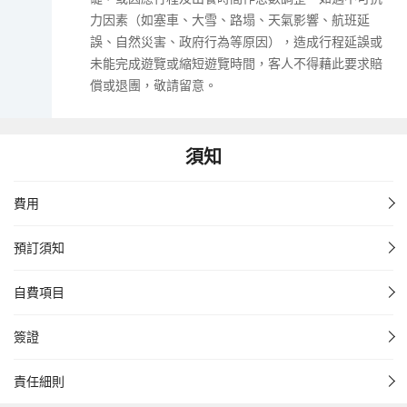
力因素（如塞車、大雪、路塌、天氣影響、航班延
誤、自然災害、政府行為等原因），造成行程延誤或
未能完成遊覽或縮短遊覽時間，客人不得藉此要求賠
償或退團，敬請留意。
須知
費用
預訂須知
自費項目
簽證
責任細則