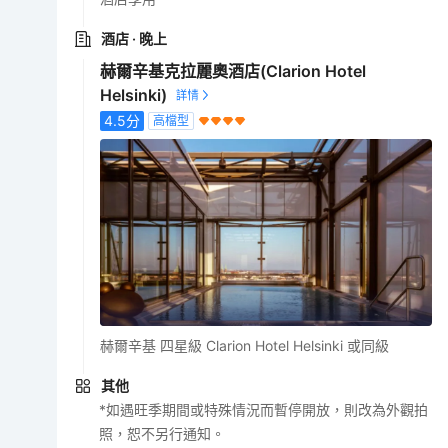
酒店
· 晚上
赫爾辛基克拉麗奧酒店(Clarion Hotel
Helsinki)
4.5
分
高檔型
赫爾辛基 四星級 Clarion Hotel Helsinki 或同級
其他
*如遇旺季期間或特殊情況而暫停開放，則改為外觀拍
照，恕不另行通知。