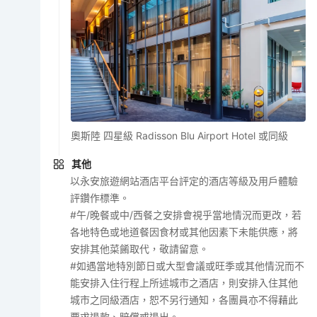
奧斯陸 四星級 Radisson Blu Airport Hotel 或同級
其他
以永安旅遊網站酒店平台評定的酒店等級及用戶體驗
評鑽作標準。
#午/晚餐或中/西餐之安排會視乎當地情況而更改，若
各地特色或地道餐因食材或其他因素下未能供應，將
安排其他菜餚取代，敬請留意。
#如遇當地特別節日或大型會議或旺季或其他情況而不
能安排入住行程上所述城市之酒店，則安排入住其他
城市之同級酒店，恕不另行通知，各團員亦不得藉此
要求退款、賠償或退出。