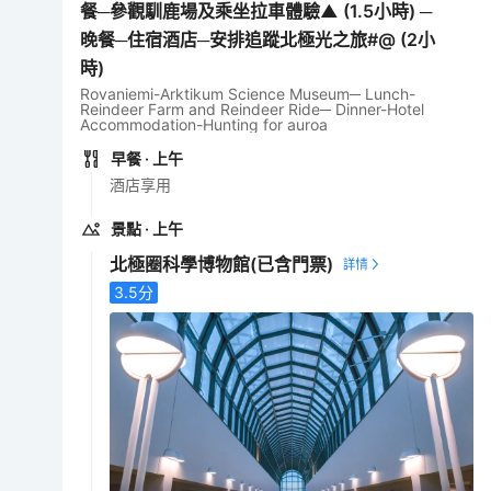
餐─參觀馴鹿場及乘坐拉車體驗▲ (1.5小時) ─
晚餐─住宿酒店─安排追蹤北極光之旅#@ (2小
時)
Rovaniemi-Arktikum Science Museum─ Lunch-
Reindeer Farm and Reindeer Ride─ Dinner-Hotel
Accommodation-Hunting for auroa
早餐
· 上午
酒店享用
景點
· 上午
北極圈科學博物館
(已含門票)
3.5
分