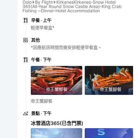
Oslo✈By Flight✈KirkenesKirkenes-Snow Hotel
365(All-Year Round Snow Castle Area)-King Crab
Fishing ─Dinner-Hotel Accommodation
早餐
· 上午
輕便早餐盒*
其他
*因應航班時間而需安排輕便早餐盒。
午餐
· 下午
帝王蟹腳餐
帝王蟹腳餐
帝王蟹腳餐
景點
· 下午
冰雪酒店365
(已含門票)