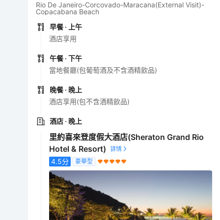
Rio De Janeiro-Corcovado-Maracana(External Visit)-
Copacabana Beach
早餐
· 上午
酒店享用
午餐
· 下午
當地餐廳(包葡萄酒及不含酒精飲品)
晚餐
· 晚上
酒店享用(包不含酒精飲品)
酒店
· 晚上
里約喜來登度假大酒店(Sheraton Grand Rio
Hotel & Resort)
4.5
分
豪華型