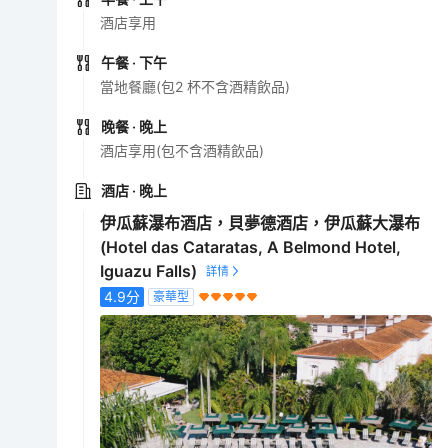
酒店享用
午餐
· 下午
當地餐廳(包2 杯不含酒精飲品)
晚餐
· 晚上
酒店享用(包不含酒精飲品)
酒店
· 晚上
伊瓜蘇瀑布酒店，貝夢德酒店，伊瓜蘇大瀑布
(Hotel das Cataratas, A Belmond Hotel,
Iguazu Falls)
4.9
分
豪華型