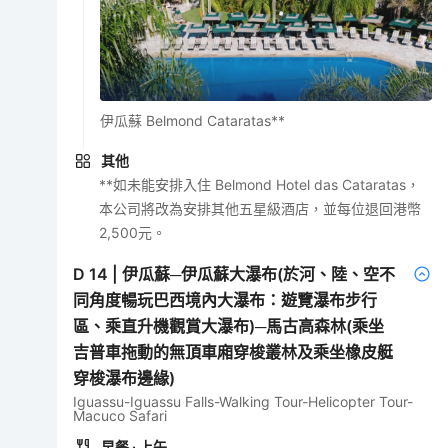
伊瓜蘇 Belmond Cataratas**
其他
**如未能安排入住 Belmond Hotel das Cataratas，
本公司將改為安排其他五星級酒店，並每位退回港幣
2,500元。
D
14
|
伊瓜蘇─伊瓜蘇大瀑布(於河、陸、空不
同角度暢玩巴西境內大瀑布：遊覽瀑布步行
區、乘直升機觀賞大瀑布)─馬古高森林(乘坐
吉普車拖動的無頂車廂穿梭叢林及乘坐橡皮艇
穿梭瀑布邊緣)
Iguassu-Iguassu Falls-Walking Tour-Helicopter Tour-
Macuco Safari
早餐
· 上午