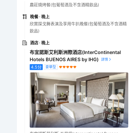
農莊燒烤餐(包葡萄酒及不含酒精飲品)
晚餐
· 晚上
欣賞探戈舞表演及享用牛扒晚餐(包葡萄酒及不含酒精
飲品)
酒店
· 晚上
布宜諾斯艾利斯洲際酒店(InterContinental
Hotels BUENOS AIRES by IHG)
4.5
分
豪華型