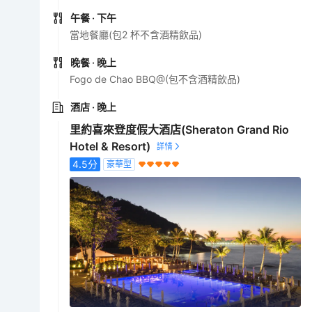
午餐
· 下午
當地餐廳(包2 杯不含酒精飲品)
晚餐
· 晚上
Fogo de Chao BBQ@(包不含酒精飲品)
酒店
· 晚上
里約喜來登度假大酒店(Sheraton Grand Rio
Hotel & Resort)
4.5
分
豪華型