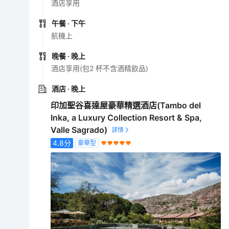
酒店享用
午餐
· 下午
航機上
晚餐
· 晚上
酒店享用(包2 杯不含酒精飲品)
酒店
· 晚上
印加聖谷喜達屋豪華精選酒店(Tambo del
Inka, a Luxury Collection Resort & Spa,
Valle Sagrado)
4.8
分
豪華型