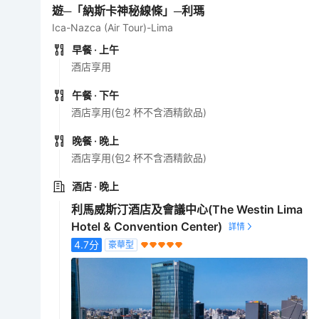
遊─「納斯卡神秘線條」─利瑪
Ica-Nazca (Air Tour)-Lima
早餐
· 上午
酒店享用
午餐
· 下午
酒店享用(包2 杯不含酒精飲品)
晚餐
· 晚上
酒店享用(包2 杯不含酒精飲品)
酒店
· 晚上
利馬威斯汀酒店及會議中心(The Westin Lima
Hotel & Convention Center)
4.7
分
豪華型