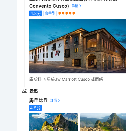
Convento Cusco)
4.8
分
豪華型
庫斯科 五星級Jw Marriott Cusco 或同級
景點
馬丘比丘
4.5
分