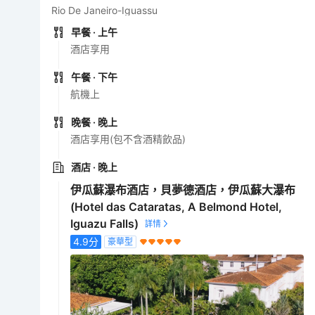
Rio De Janeiro-Iguassu
早餐
· 上午
酒店享用
午餐
· 下午
航機上
晚餐
· 晚上
酒店享用(包不含酒精飲品)
酒店
· 晚上
伊瓜蘇瀑布酒店，貝夢德酒店，伊瓜蘇大瀑布
(Hotel das Cataratas, A Belmond Hotel,
Iguazu Falls)
4.9
分
豪華型