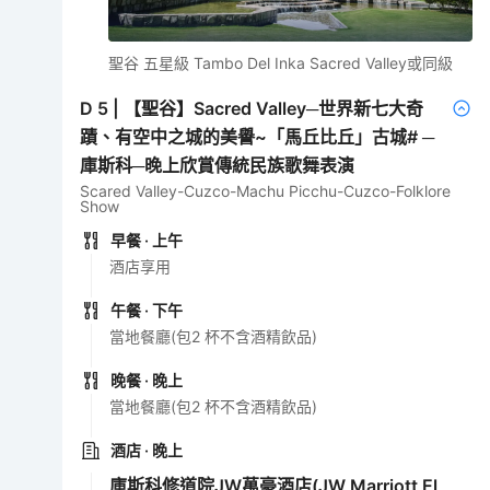
聖谷 五星級 Tambo Del Inka Sacred Valley或同級
D
5
|
【聖谷】Sacred Valley─世界新七大奇
蹟、有空中之城的美譽~「馬丘比丘」古城# ─
庫斯科─晚上欣賞傳統民族歌舞表演
Scared Valley-Cuzco-Machu Picchu-Cuzco-Folklore
Show
早餐
· 上午
酒店享用
午餐
· 下午
當地餐廳(包2 杯不含酒精飲品)
晚餐
· 晚上
當地餐廳(包2 杯不含酒精飲品)
酒店
· 晚上
庫斯科修道院JW萬豪酒店(JW Marriott El