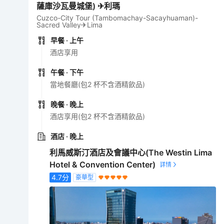
薩庫沙瓦曼城堡) ✈利瑪
Cuzco-City Tour (Tambomachay-Sacayhuaman)-
Sacred Valley✈Lima
早餐
· 上午
酒店享用
午餐
· 下午
當地餐廳(包2 杯不含酒精飲品)
晚餐
· 晚上
酒店享用(包2 杯不含酒精飲品)
酒店
· 晚上
利馬威斯汀酒店及會議中心(The Westin Lima
Hotel & Convention Center)
4.7
分
豪華型