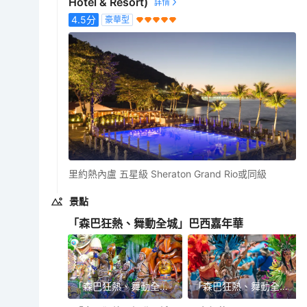
Hotel & Resort)
4.5
分
豪華型
里約熱內盧 五星級 Sheraton Grand Rio或同級
景點
「森巴狂熱、舞動全城」巴西嘉年華
「森巴狂熱、舞動全城」巴西嘉年華
「森巴狂熱、舞動全城」巴西嘉年華