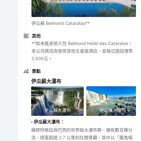
伊瓜蘇 Belmond Cataratas**
其他
**如未能安排入住 Belmond Hotel das Cataratas，
本公司將改為安排其他五星級酒店，並每位退回港幣
2,500元。
景點
伊瓜蘇大瀑布
伊瓜蘇大瀑布
伊瓜蘇大瀑布
伊瓜蘇大瀑布
：
橫跨阿根廷與巴西的世界級大瀑布群，擁有數百條分
流、總寬超過 2.7 公里的壯闊景觀，其中以「魔鬼咽