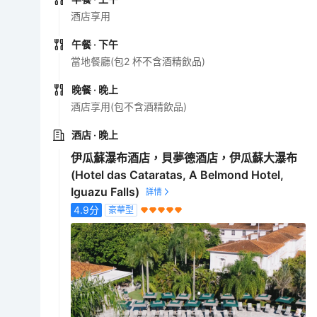
酒店享用
午餐
· 下午
當地餐廳(包2 杯不含酒精飲品)
晚餐
· 晚上
酒店享用(包不含酒精飲品)
酒店
· 晚上
伊瓜蘇瀑布酒店，貝夢德酒店，伊瓜蘇大瀑布
(Hotel das Cataratas, A Belmond Hotel,
Iguazu Falls)
4.9
分
豪華型