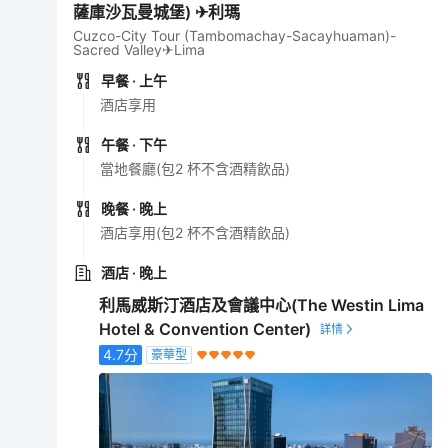
薩庫沙瓦曼城堡) ✈利瑪
Cuzco-City Tour (Tambomachay-Sacayhuaman)-
Sacred Valley✈Lima
早餐
· 上午
酒店享用
午餐
· 下午
當地餐廳(包2 杯不含酒精飲品)
晚餐
· 晚上
酒店享用(包2 杯不含酒精飲品)
酒店
· 晚上
利馬威斯汀酒店及會議中心(The Westin Lima
Hotel & Convention Center)
4.7
分
豪華型