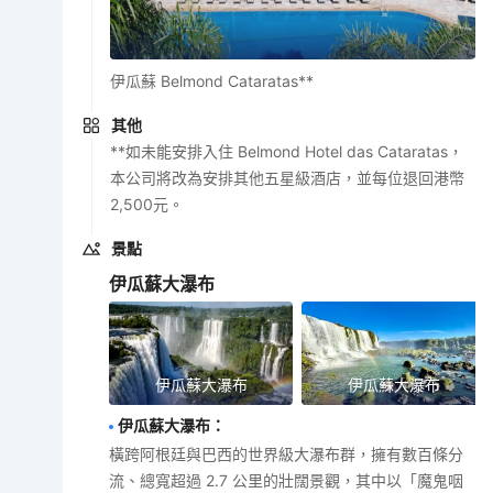
伊瓜蘇 Belmond Cataratas**
其他
**如未能安排入住 Belmond Hotel das Cataratas，
本公司將改為安排其他五星級酒店，並每位退回港幣
2,500元。
景點
伊瓜蘇大瀑布
伊瓜蘇大瀑布
伊瓜蘇大瀑布
伊瓜蘇大瀑布
：
橫跨阿根廷與巴西的世界級大瀑布群，擁有數百條分
流、總寬超過 2.7 公里的壯闊景觀，其中以「魔鬼咽