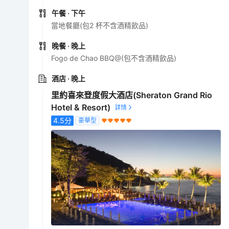
午餐
· 下午
當地餐廳(包2 杯不含酒精飲品)
晚餐
· 晚上
Fogo de Chao BBQ@(包不含酒精飲品)
酒店
· 晚上
里約喜來登度假大酒店(Sheraton Grand Rio
Hotel & Resort)
4.5
分
豪華型