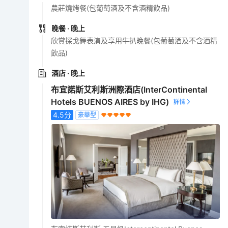
農莊燒烤餐(包葡萄酒及不含酒精飲品)
晚餐
· 晚上
欣賞探戈舞表演及享用牛扒晚餐(包葡萄酒及不含酒精
飲品)
酒店
· 晚上
布宜諾斯艾利斯洲際酒店(InterContinental
Hotels BUENOS AIRES by IHG)
4.5
分
豪華型