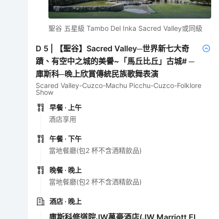
聖谷 五星級 Tambo Del Inka Sacred Valley或同級
D
5
|
【聖谷】Sacred Valley─世界新七大奇
蹟、有空中之城的美譽~「馬丘比丘」古城# ─
庫斯科─晚上欣賞傳統民族歌舞表演
Scared Valley-Cuzco-Machu Picchu-Cuzco-Folklore
Show
早餐
· 上午
酒店享用
午餐
· 下午
當地餐廳(包2 杯不含酒精飲品)
晚餐
· 晚上
當地餐廳(包2 杯不含酒精飲品)
酒店
· 晚上
庫斯科修道院JW萬豪酒店(JW Marriott El