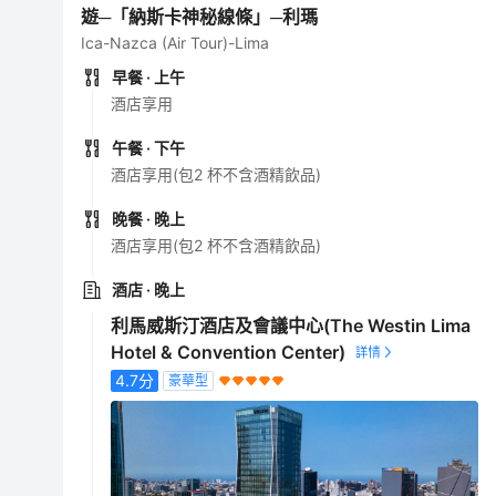
遊─「納斯卡神秘線條」─利瑪
Ica-Nazca (Air Tour)-Lima
早餐
· 上午
酒店享用
午餐
· 下午
酒店享用(包2 杯不含酒精飲品)
晚餐
· 晚上
酒店享用(包2 杯不含酒精飲品)
酒店
· 晚上
利馬威斯汀酒店及會議中心(The Westin Lima
Hotel & Convention Center)
4.7
分
豪華型