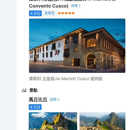
Convento Cusco)
4.8
分
豪華型
庫斯科 五星級Jw Marriott Cusco 或同級
景點
馬丘比丘
4.5
分