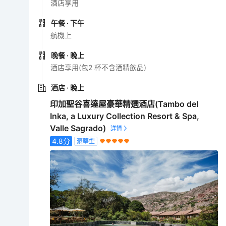
酒店享用
午餐
· 下午
航機上
晚餐
· 晚上
酒店享用(包2 杯不含酒精飲品)
酒店
· 晚上
印加聖谷喜達屋豪華精選酒店(Tambo del
Inka, a Luxury Collection Resort & Spa,
Valle Sagrado)
4.8
分
豪華型