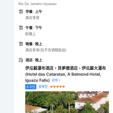
Rio De Janeiro-Iguassu
早餐
· 上午
酒店享用
午餐
· 下午
航機上
晚餐
· 晚上
酒店享用(包不含酒精飲品)
酒店
· 晚上
伊瓜蘇瀑布酒店，貝夢德酒店，伊瓜蘇大瀑布
(Hotel das Cataratas, A Belmond Hotel,
Iguazu Falls)
4.9
分
豪華型