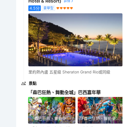
Hotel & Resort)
4.5
分
豪華型
里約熱內盧 五星級 Sheraton Grand Rio或同級
景點
「森巴狂熱、舞動全城」巴西嘉年華
「森巴狂熱、舞動全城」巴西嘉年華
「森巴狂熱、舞動全城」巴西嘉年華