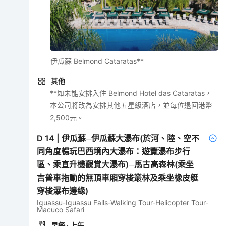
伊瓜蘇 Belmond Cataratas**
其他
**如未能安排入住 Belmond Hotel das Cataratas，
本公司將改為安排其他五星級酒店，並每位退回港幣
2,500元。
D
14
|
伊瓜蘇─伊瓜蘇大瀑布(於河、陸、空不
同角度暢玩巴西境內大瀑布：遊覽瀑布步行
區、乘直升機觀賞大瀑布)─馬古高森林(乘坐
吉普車拖動的無頂車廂穿梭叢林及乘坐橡皮艇
穿梭瀑布邊緣)
Iguassu-Iguassu Falls-Walking Tour-Helicopter Tour-
Macuco Safari
早餐
· 上午