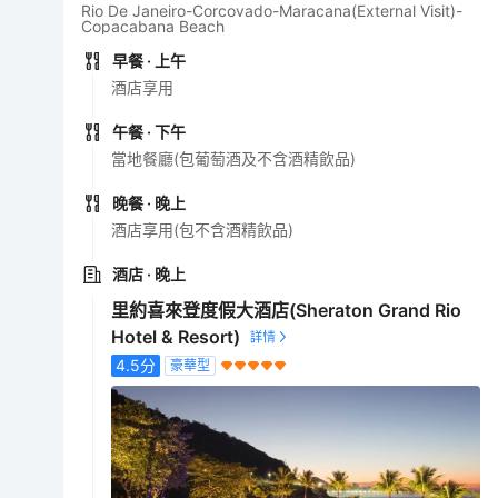
Rio De Janeiro-Corcovado-Maracana(External Visit)-
Copacabana Beach
早餐
· 上午
酒店享用
午餐
· 下午
當地餐廳(包葡萄酒及不含酒精飲品)
晚餐
· 晚上
酒店享用(包不含酒精飲品)
酒店
· 晚上
里約喜來登度假大酒店(Sheraton Grand Rio
Hotel & Resort)
4.5
分
豪華型