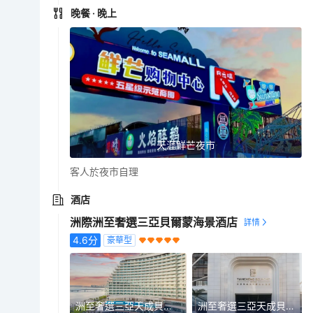
晚餐
· 晚上
天涯鮮芒夜市
客人於夜市自理
酒店
洲際洲至奢選三亞貝爾蒙海景酒店
4.6
分
豪華型
洲至奢選三亞天成貝爾蒙海景酒店
洲至奢選三亞天成貝爾蒙海景酒店