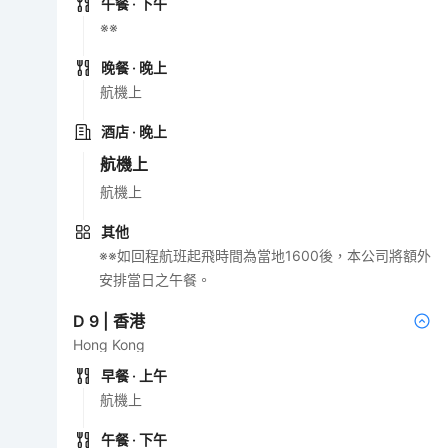
午餐
· 下午
※※
晚餐
· 晚上
航機上
酒店
· 晚上
航機上
航機上
其他
※※如回程航班起飛時間為當地1600後，本公司將額外
安排當日之午餐。
D
9
|
香港
Hong Kong
早餐
· 上午
航機上
午餐
· 下午