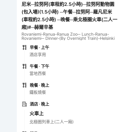
尼米─拉努阿(車程約2.5小時)─拉努阿動物園
(包入場)(1.5小時) ─午餐─拉努阿─羅凡尼米
(車程約2.5小時) ─晚餐─乘北極圈火車(二人一
廂)#─赫爾辛基
Rovaniemi-Ranua-Ranua Zoo─ Lunch-Ranua-
Rovaniemi─ Dinner-(By Overnight Train)-Helsinki
早餐
· 上午
酒店享用
午餐
· 下午
當地西餐
晚餐
· 晚上
鐵板燒餐
酒店
· 晚上
火車上
北極圈列車上(二人一廂)