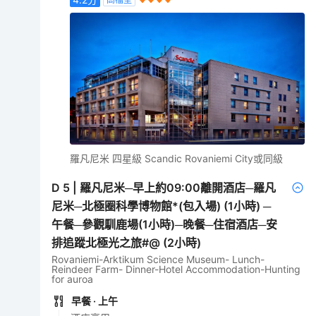
羅凡尼米 四星級 Scandic Rovaniemi City或同級
D
5
|
羅凡尼米─早上約09:00離開酒店─羅凡
尼米─北極圈科學博物館*(包入場) (1小時) ─
午餐─參觀馴鹿場(1小時)─晚餐─住宿酒店─安
排追蹤北極光之旅#@ (2小時)
Rovaniemi-Arktikum Science Museum- Lunch-
Reindeer Farm- Dinner-Hotel Accommodation-Hunting
for auroa
早餐
· 上午