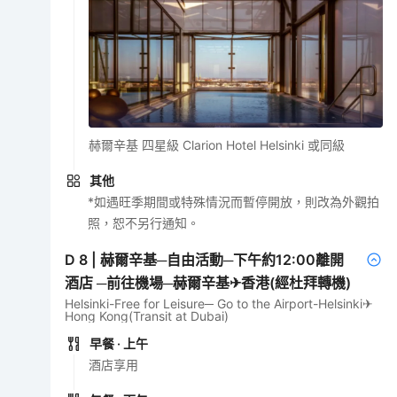
赫爾辛基 四星級 Clarion Hotel Helsinki 或同級
其他
*如遇旺季期間或特殊情況而暫停開放，則改為外觀拍
照，恕不另行通知。
D
8
|
赫爾辛基─自由活動─下午約12:00離開
酒店 ─前往機場─赫爾辛基✈香港(經杜拜轉機)
Helsinki-Free for Leisure─ Go to the Airport-Helsinki✈
Hong Kong(Transit at Dubai)
早餐
· 上午
酒店享用