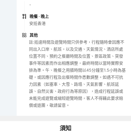
-
晚餐
· 晚上
安抵香港
其他
註:抵達時間及遊覽時間只供參考，行程隨時會因應不
同出入口岸、航班，以及交通、天氣情況、酒店所處
位置不同、預約之餐廳時間及位置、景區政策、突發
事件等因素而作出相應調整，最終時間以當時實際安
排為準。午、晚餐之用膳時間以45分鐘至1.5小時為基
礎，或因應行程及出餐時間作悉數調整。如遇不可抗
力因素（如塞車、大雪、路塌、天氣影響、航班延
誤、自然災害、政府行為等原因），造成行程延誤或
未能完成遊覽或縮短遊覽時間，客人不得藉此要求賠
償或退團，敬請留意。
須知