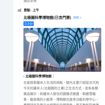
酒店享用
景點
· 上午
北極圈科學博物館
(已含門票)
3.5
分
北極圈科學博物館
：
也是探索薩米人生活的地點，館內主要介紹從古代到
今天的薩米人(北極圈的土著)之生活方式，並有各類
展品展示，如薩米人居住的圓錐式帳篷、馴鹿雪橇
車、鹿皮做的小艇等。博物館也是多功能科學中心，
專門研究及展示北極圈的自然現象，而互動影院會播