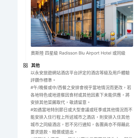
奧斯陸 四星級 Radisson Blu Airport Hotel 或同級
其他
以永安旅遊網站酒店平台評定的酒店等級及用戶體驗
評鑽作標準。
#午/晚餐或中/西餐之安排會視乎當地情況而更改，若
各地特色或地道餐因食材或其他因素下未能供應，將
安排其他菜餚取代，敬請留意。
#如遇當地特別節日或大型會議或旺季或其他情況而不
能安排入住行程上所述城市之酒店，則安排入住其他
城市之同級酒店，恕不另行通知，各團員亦不得藉此
要求退款、賠償或退出。