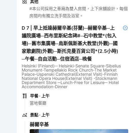
其他
#本公司採用之車廂為雙人房間，上下床舖設計，每個
房間均有獨立洗手間及浴室。
D
7
|
早上抵達赫爾辛基(芬蘭)─赫爾辛基─上
議院廣場─西布里斯紀念碑#─石中教堂*(包入
場)─舊市集廣場─烏斯佩斯基大教堂(外觀)─國
家歌劇院(外觀)─斯托克曼百貨公司*(2.5小時)
─午餐─自由活動─住宿酒店─晚餐
Helsinki (Finland)─ Helsinki-Senate Square-Sibelius
Monument-Tempellakio Rock Church-The Market
Palace-Uspenski Cathedral(External Visit)-Finnish
National Opera House(External Visit) -Stockmann
Department Store ─Lunch-Free for Leisure─ Hotel
Accommodation-Dinner
早餐
· 上午
當地餐廳
景點
· 上午
赫爾辛基