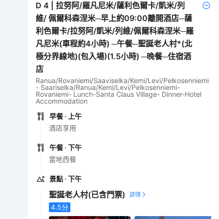
D
4
|
拉努阿/羅凡尼米/薩利色爾卡/凱米/列
維/ 佩爾科森涅米─早上約09:00離開酒店─薩
利色爾卡/拉努阿/凱米/列維/佩爾科森涅米─羅
凡尼米(車程約4小時) ─午餐─聖誕老人村*(北
極分界線地)(包入場)(1.5小時) ─晚餐─住宿酒
店
Ranua/Rovaniemi/Saaviselka/Kemi/Levi/Pelkosenniemi
- Saariselka/Ranua/Kemi/Levi/Pelkosenniemi-
Rovaniemi- Lunch-Santa Claus Village- Dinner-Hotel
Accommodation
早餐
· 上午
酒店享用
午餐
· 下午
當地西餐
景點
· 下午
聖誕老人村
(已含門票)
4.5
分