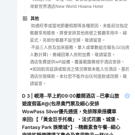
岸新世界酒店New World Hoiana Hotel
其他
‧如遇旺季或當地節慶假期等各種原因，未能前往指定
餐廳享用膳食，將會安排其他商號之餐廳享用中、越
菜式。另部份餐廳不設空調，敬請留意。
‧不設三人房及加床服務，單人或單數組合報名(以佔房
人數計算)，需補回單人房附加費，敬請留意。
酒店免費提供wifi設備，覆蓋範圍需視乎酒店安排。
※如因航班延誤或取消之情況導致未能入住酒店，基於
酒店住宿條款，本社恕不能作出任何退款或改期，敬
請留意。
D
3
|
峴港─早上約09:00離開酒店 ─巴拿山旅
遊度假區#@(包昂貴門票及細心安排
WowPass Silver優先通道，免排隊乘搭纜車
來回)【「黃金巨手托橋」、法式花園、城堡、
Fantasy Park 娛樂城*】─精緻素食午餐─細心