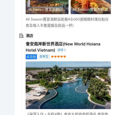
All Season豐富海鮮自助餐
All Season豐富海鮮自助餐
All Season豐富海鮮自助餐#👍(60道精緻料理任點任
食及每人半隻龍蝦及飲品一杯)
酒店
會安南岸新世界酒店(New World Hoiana
Hotel Vietnam)
4.5
分
豪華型
《保證入住。全程4晚》會安五星級度假酒店 會安南