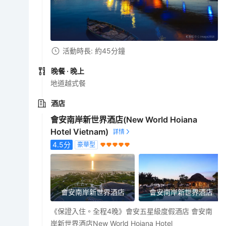
活動時長: 約45分鐘
晚餐
· 晚上
地道越式餐
酒店
會安南岸新世界酒店(New World Hoiana
Hotel Vietnam)
4.5
分
豪華型
會安南岸新世界酒店
會安南岸新世界酒店
《保證入住。全程4晚》會安五星級度假酒店 會安南
岸新世界酒店New World Hoiana Hotel