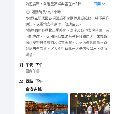
內遊戲區，各種豐富娛樂盡在此刻!!
展開
活動時長: 約6小時
*如遇主題樂園各項設施不定期休息或維修，將不另作
通知，以當地安排為準，敬請留意。
*動物園內各動物出場時間、次序及各項表演時間，有
可能更改、不定期休息或維修等等各種原因，未能確
保可安排自費餵飼及欣賞表演，另室內遊戲區部份遊
戲需自費參與，客人不得藉此要求賠償或退出，敬請
留意。
午餐
· 下午
園內午餐
景點
· 下午
會安古城
會安古城
會安古城