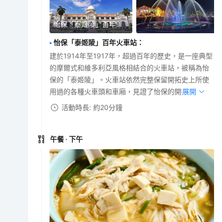
怡保「泰姬陵」百年火車站
怡保「泰姬陵」百年火車站
：
建於1914年至1917年，超過百年的歷史，是一座典型
的摩爾式和維多利亞風格相結合的火車站，被稱為怡
保的「泰姬陵」。火車站依然完整保留開拓史上所使
用過的各種火車頭和車廂，見證了怡保的開拓歷史。
展開
活動時長: 約20分鐘
午餐
· 下午