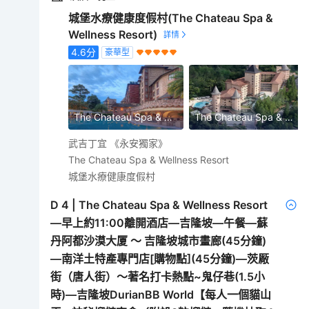
城堡水療健康度假村(The Chateau Spa &
Wellness Resort)
4.6
分
豪華型
The Chateau Spa & Organic Wellness Resort
The Chateau Spa & Organic Wellness Resort
武吉丁宜 《永安獨家》
The Chateau Spa & Wellness Resort
城堡水療健康度假村
D
4
|
The Chateau Spa & Wellness Resort
—早上約11:00離開酒店—吉隆坡—午餐—蘇
丹阿都沙漠大厦 ～ 吉隆坡城市畫廊(45分鐘)
—南洋土特產專門店[購物點](45分鐘)—茨厰
街（唐人街）～著名打卡熱點~鬼仔巷(1.5小
時)—吉隆坡DurianBB World【每人一個貓山