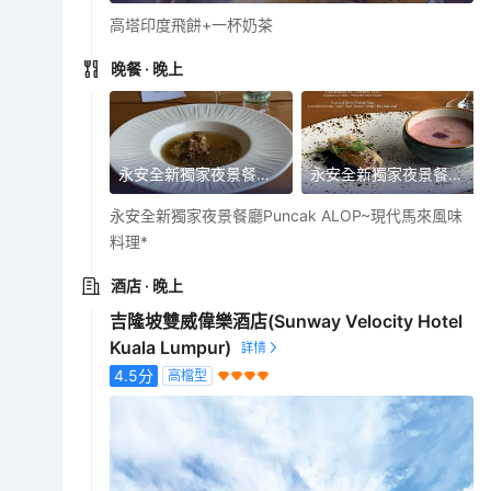
高塔印度飛餅+一杯奶茶
晚餐
· 晚上
永安全新獨家夜景餐廳Puncak ALOP~現代馬來風味料理
永安全新獨家夜景餐廳Puncak ALOP~現代馬來風味料理
永安全新獨家夜景餐廳Puncak ALOP~現代馬來風味
料理*
酒店
· 晚上
吉隆坡雙威偉樂酒店(Sunway Velocity Hotel
Kuala Lumpur)
4.5
分
高檔型