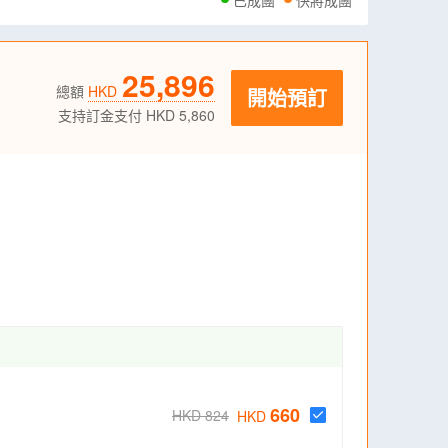
已成團
快將成團
25,896
總額
HKD
開始預訂
支持訂金支付 HKD 5,860
660
HKD 824
HKD