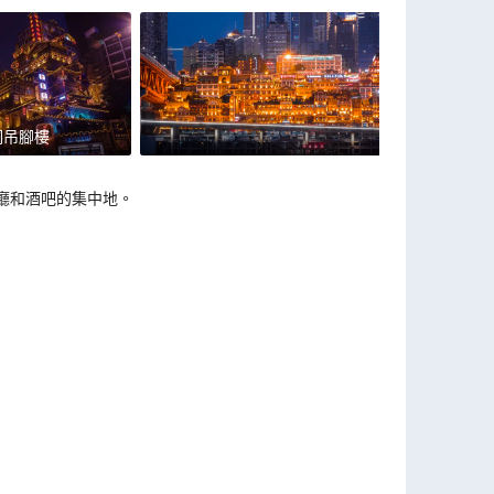
洞吊腳樓
廳和酒吧的集中地。