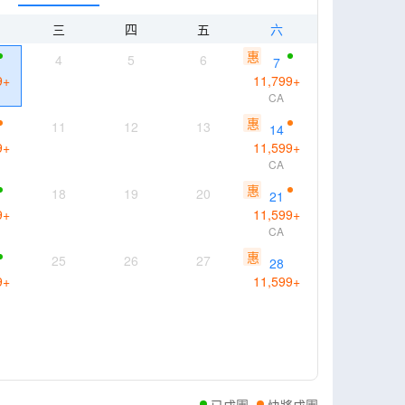
三
四
五
六
惠
4
5
6
7
9
+
11,799
+
CA
惠
11
12
13
14
9
+
11,599
+
CA
惠
18
19
20
21
9
+
11,599
+
CA
惠
25
26
27
28
9
+
11,599
+