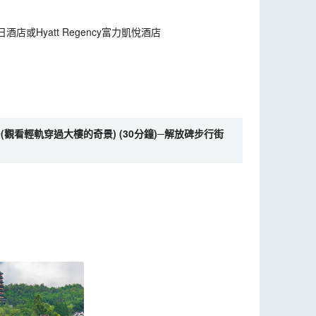
酒店或Hyatt Regency富力凱悅酒店
(觀看輕軌穿過大樓的奇景) (30分鐘)─解放碑步行街