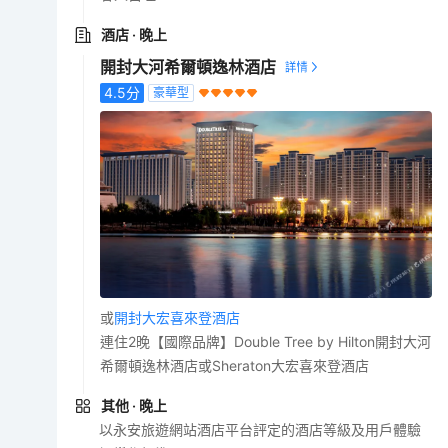
酒店
· 晚上
開封大河希爾頓逸林酒店
4.5
分
豪華型
或
開封大宏喜來登酒店
連住2晚【國際品牌】Double Tree by Hilton開封大河
希爾頓逸林酒店或Sheraton大宏喜來登酒店
其他
· 晚上
以永安旅遊網站酒店平台評定的酒店等級及用戶體驗