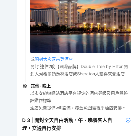
或
開封大宏喜來登酒店
開封 連住2晚【國際品牌】Double Tree by Hilton開
封大河希爾頓逸林酒店或Sheraton大宏喜來登酒店
其他
· 晚上
以永安旅遊網站酒店平台評定的酒店等級及用戶體驗
評鑽作標準
酒店免費提供wifi設備，覆蓋範圍需視乎酒店安排。
D
3
|
開封全天自由活動，午、晚餐客人自
理，交通自行安排