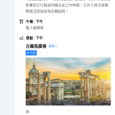
影響其它行程或司機法定工作時間，工作人員可按實
際情況而安排為外觀拍照。
午餐
· 下午
獵人燴雞餐
景點
· 下午
古羅馬廣場
4.7
分
與