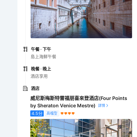
午餐
· 下午
島上海鮮午餐
晚餐
· 晚上
酒店享用
酒店
威尼斯梅斯特雷福朋喜來登酒店(Four Points
by Sheraton Venice Mestre)
4.5
分
高檔型