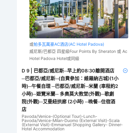
或
帕多瓦萬豪AC酒店(AC Hotel Padova)
威尼斯/巴都亞 四星級Four Points By Sheraton 或 Ac
Hotel Padova Hotel或同級
D
9
|
巴都亞/威尼斯─早上約08:30離開酒店
─巴都亞/威尼斯─(自費參加：維羅納古城)(1小
時)─午餐自理 ─巴都亞/威尼斯─米蘭 (車程約2
小時)─遊覽米蘭─ 多奧莫大教堂(外觀)─歌劇
院(外觀)─艾曼紐拱廊 (2小時) ─晚餐─住宿酒
店
Pavoda/Venice-(Optional Tour)-Lunch-
Pavoda/Venice-Milan-Duomo (External Visit)-Scala
(External Visit)-Emmanuel Shopping Gallery- Dinner-
Hotel Accommodation