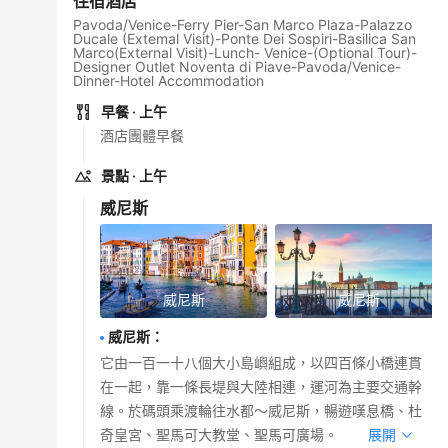
住宿酒店
Pavoda/Venice-Ferry Pier-San Marco Plaza-Palazzo
Ducale (Extemal Visit)-Ponte Dei Sospiri-Basilica San
Marco(External Visit)-Lunch- Venice-(Optional Tour)-
Designer Outlet Noventa di Piave-Pavoda/Venice-
Dinner-Hotel Accommodation
早餐
· 上午
酒店團體早餐
景點
· 上午
威尼斯
威尼斯
威尼斯
威尼斯
：
它由一百一十八個大小島嶼組成，以四百條小橋連貫
在一起，靠一條長堤與大陸相連，運河為主要交通幹
線。於碼頭乘渡輪往水都～威尼斯，暢遊嘆息橋、杜
奇皇宮、聖馬可大教堂、聖馬可廣場。
展開