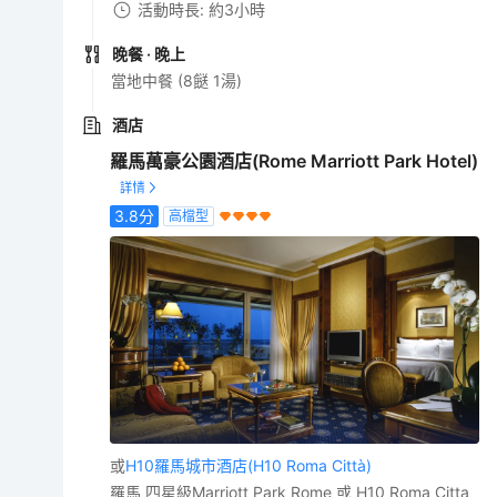
活動時長: 約3小時
晚餐
· 晚上
當地中餐 (8餸 1湯)
酒店
羅馬萬豪公園酒店(Rome Marriott Park Hotel)
3.8
分
高檔型
或
H10羅馬城市酒店(H10 Roma Città)
羅馬 四星級Marriott Park Rome 或 H10 Roma Citta