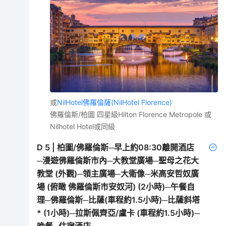
或
NilHotel佛羅倫薩(NilHotel Florence)
佛羅倫斯/柏圖 四星級Hilton Florence Metropole 或
Nilhotel Hotel或同級
D
5
|
柏圖/佛羅倫斯─早上約08:30離開酒店
─漫遊佛羅倫斯市內─大教堂廣場─聖母之花大
教堂 (外觀)─領主廣場─大衛像─米高安哲奴廣
場 (俯瞰 佛羅倫斯市安奴河) (2小時)─午餐自
理─佛羅倫斯─比薩(車程約1.5小時)─比薩斜塔
* (1小時)─拉斯佩齊亞/盧卡 (車程約1.5小時)─