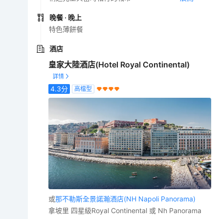
晚餐
· 晚上
特色薄餅餐
酒店
皇家大陸酒店(Hotel Royal Continental)
4.3
分
高檔型
或
那不勒斯全景諾瀚酒店(NH Napoli Panorama)
拿坡里 四星級Royal Continental 或 Nh Panorama