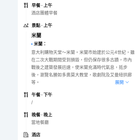
早餐
· 上午
酒店團體早餐
景點
· 上午
米蘭
米蘭
：
意大利購物天堂～米蘭。米蘭市始建於公元4世紀，雖
在二次大戰期間受到損毀，但仍保存很多古蹟，市內
戰後之建築發展迅速，使米蘭充滿時代氣息，抵步
後，瀏覽名勝如多奧莫大教堂，歌劇院及艾曼紐拱廊
等。
展開
午餐
· 下午
/
晚餐
· 晚上
當地餐廳
酒店