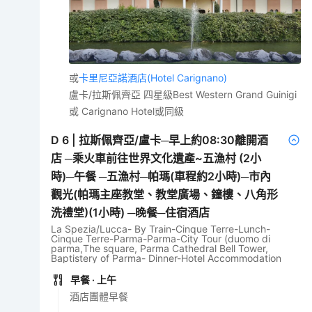
或
卡里尼亞諾酒店(Hotel Carignano)
盧卡/拉斯佩齊亞 四星級Best Western Grand Guinigi
或 Carignano Hotel或同級
D
6
|
拉斯佩齊亞/盧卡─早上約08:30離開酒
店 ─乘火車前往世界文化遺產~五漁村 (2小
時)─午餐 ─五漁村─帕瑪(車程約2小時)─市內
觀光(帕瑪主座教堂、教堂廣場、鐘樓、八角形
洗禮堂)(1小時) ─晚餐─住宿酒店
La Spezia/Lucca- By Train-Cinque Terre-Lunch-
Cinque Terre-Parma-Parma-City Tour (duomo di
parma,The square, Parma Cathedral Bell Tower,
Baptistery of Parma- Dinner-Hotel Accommodation
早餐
· 上午
酒店團體早餐