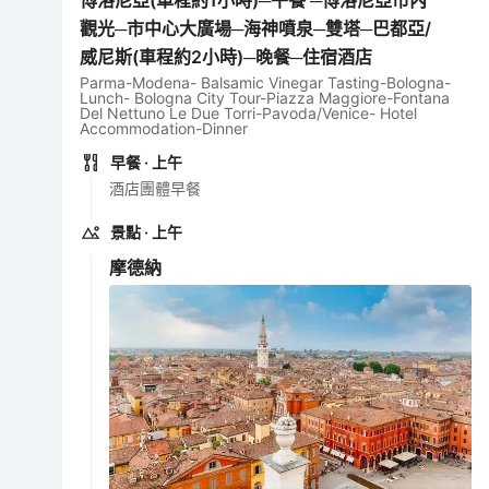
博洛尼亞(車程約1小時)─午餐 ─博洛尼亞市內
觀光─市中心大廣場─海神噴泉─雙塔─巴都亞/
威尼斯(車程約2小時)─晚餐─住宿酒店
Parma-Modena- Balsamic Vinegar Tasting-Bologna-
Lunch- Bologna City Tour-Piazza Maggiore-Fontana
Del Nettuno Le Due Torri-Pavoda/Venice- Hotel
Accommodation-Dinner
早餐
· 上午
酒店團體早餐
景點
· 上午
摩德納