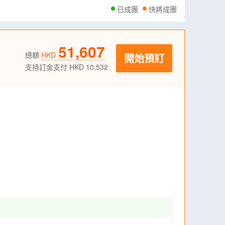
已成團
快將成團
51,607
總額
HKD
開始預訂
支持訂金支付 HKD 10,532