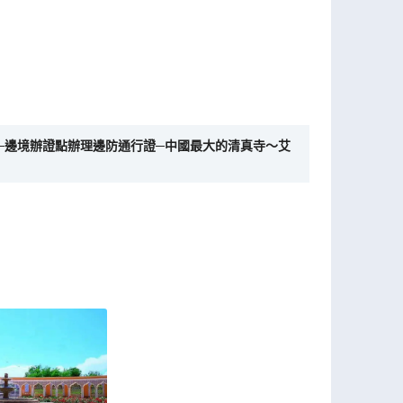
時)─邊境辦證點辦理邊防通行證─中國最大的清真寺～艾