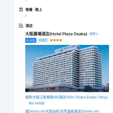
晚餐
· 晚上
/
酒店
大阪廣場酒店(Hotel Plaza Osaka)
4.4
分
高檔型
或
新大阪江阪東急REI酒店(Shin Osaka Esaka Tokyu
Rei Hotel)
或
Dormy Inn大阪谷町天然温泉酒店(Dormy Inn