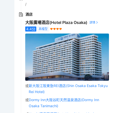
/
酒店
大阪廣場酒店(Hotel Plaza Osaka)
4.4
分
高檔型
或
新大阪江阪東急REI酒店(Shin Osaka Esaka Tokyu
Rei Hotel)
或
Dormy Inn大阪谷町天然温泉酒店(Dormy Inn
Osaka Tanimachi)