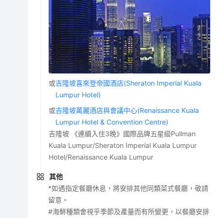
或
吉隆坡喜來登帝國酒店(Sheraton Imperial Kuala
Lumpur Hotel)
或
吉隆坡萬麗酒店與會議中心(Renaissance Kuala
Lumpur Hotel & Convention Centre)
吉隆坡 《連續入住3晚》國際品牌五星級Pullman
Kuala Lumpur/Sheraton Imperial Kuala Lumpur
Hotel/Renaissance Kuala Lumpur
其他
*如遇指定餐廳休息，將安排其他同類菜式餐廳，敬請
留意。
#海鮮種類會視乎季節及產量而有所變更，以餐廳安排