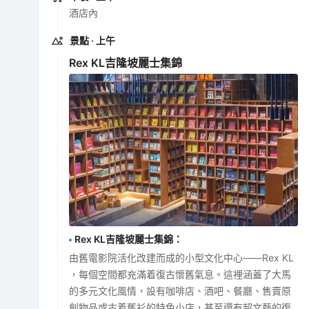
酒店內
景點
· 上午
Rex KL吉隆坡麗士集錦
Rex KL吉隆坡麗士集錦
：
由舊電影院活化改建而成的小型文化中心——Rex KL
，每個空間都充滿着復古懷舊氣息。這裡涵蓋了大馬
的多元文化風情，設有咖啡店、酒吧、餐廳、售賣原
創物品或古着舊衫的特色小店，甚至還有超文藝的復