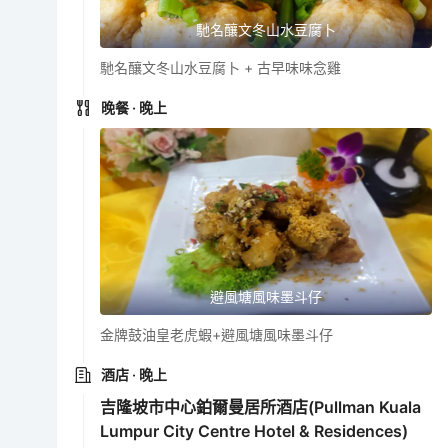
馳名釀文冬山水豆腐卜
馳名釀文冬山水豆腐卜 + 古早味味念雞
晚餐
· 晚上
避風塘風味墨斗仔
金牌鼓油皇老虎蝦+避風塘風味墨斗仔
酒店
· 晚上
吉隆坡市中心鉑爾曼居所酒店(Pullman Kuala
Lumpur City Centre Hotel & Residences)