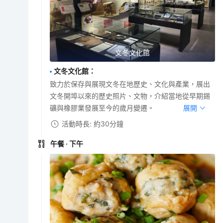
文冬文化館
文冬文化館
：
致力於保存與展現文冬在地歷史、文化與產業，展出
文冬開埠以來的歷史照片、文物，介紹當地從早期錫
礦與橡膠業發展至今的歲月變遷。
展開
活動時長: 約30分鐘
午餐
· 下午