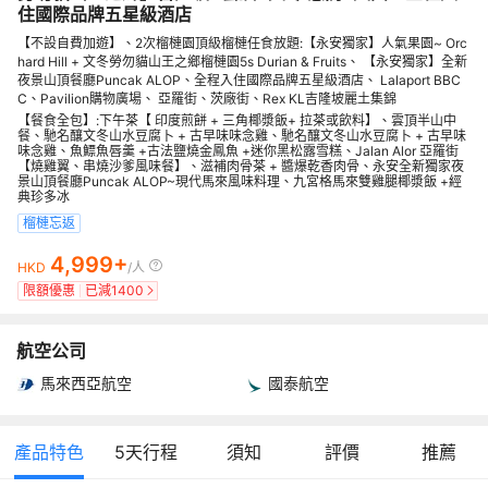
住國際品牌五星級酒店
【不設自費加遊】、2次榴槤園頂級榴槤任食放題:【永安獨家】人氣果園~ Orc
hard Hill + 文冬勞勿貓山王之鄉榴槤園5s Durian & Fruits、 【永安獨家】全新
夜景山頂餐廳Puncak ALOP、全程入住國際品牌五星級酒店、 Lalaport BBC
C、Pavilion購物廣場、 亞羅街、茨廠街、Rex KL吉隆坡麗土集錦
【餐食全包】:下午茶【 印度煎餅 + 三角椰漿飯+ 拉茶或飲料】、雲頂半山中
餐、馳名釀文冬山水豆腐卜 + 古早味味念雞、馳名釀文冬山水豆腐卜 + 古早味
味念雞、魚鰾魚唇羹 +古法鹽燒金鳳魚 +迷你黑松露雪糕、Jalan Alor 亞羅街
【燒雞翼、串燒沙爹風味餐】、滋補肉骨茶 + 醬爆乾香肉骨、永安全新獨家夜
景山頂餐廳Puncak ALOP~現代馬來風味料理、九宮格馬來雙雞腿椰漿飯 +經
典珍多冰
榴槤忘返
4,999+
HKD
/人
限額優惠
已減
1400
航空公司
馬來西亞航空
國泰航空
產品特色
5
天行程
須知
評價
推薦