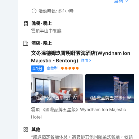
展開
活動時長: 約1小時
晚餐
· 晚上
雲頂半山中餐廳
酒店
· 晚上
文冬温德姆玖霄明軒雲海酒店(Wyndham Ion
Majestic - Bentong)
4.1
分
豪華型
《國際品牌五星級》Wyndham Ion Majestic Hotel
《國際品牌五星級》Wyndham Ion Majestic Hotel
雲頂 《國際品牌五星級》Wyndham Ion Majestic
Hotel
其他
*如遇指定餐廳休息，將安排其他同類菜式餐廳，敬請