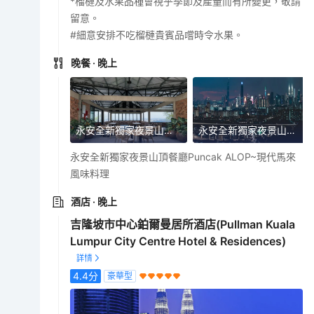
*榴槤及水果品種會視乎季節及產量而有所變更，敬請
留意。
#細意安排不吃榴槤貴賓品嚐時令水果。
晚餐
· 晚上
永安全新獨家夜景山頂餐廳Puncak ALOP~現代馬來風味料理
永安全新獨家夜景山頂餐廳Puncak ALOP~現代馬來風味料理
永安全新獨家夜景山頂餐廳Puncak ALOP~現代馬來
風味料理
酒店
· 晚上
吉隆坡市中心鉑爾曼居所酒店(Pullman Kuala
Lumpur City Centre Hotel & Residences)
4.4
分
豪華型