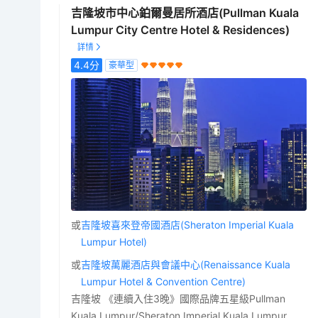
吉隆坡市中心鉑爾曼居所酒店(Pullman Kuala
Lumpur City Centre Hotel & Residences)
4.4
分
豪華型
或
吉隆坡喜來登帝國酒店(Sheraton Imperial Kuala
Lumpur Hotel)
或
吉隆坡萬麗酒店與會議中心(Renaissance Kuala
Lumpur Hotel & Convention Centre)
吉隆坡 《連續入住3晚》國際品牌五星級Pullman
Kuala Lumpur/Sheraton Imperial Kuala Lumpur