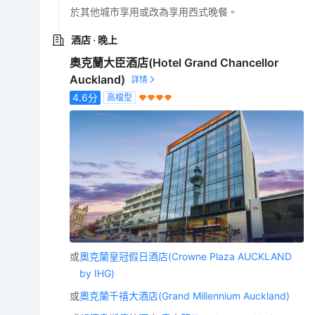
於其他城市享用或改為享用西式晚餐。
酒店
· 晚上
奧克蘭大臣酒店(Hotel Grand Chancellor
Auckland)
4.6
分
高檔型
或
奧克蘭皇冠假日酒店(Crowne Plaza AUCKLAND
by IHG)
或
奧克蘭千禧大酒店(Grand Millennium Auckland)