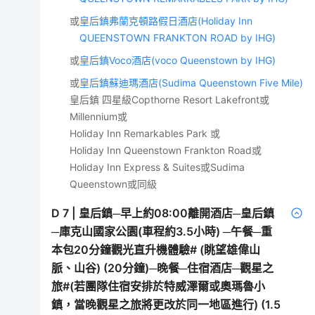
或
皇后鎮弗蘭克頓路假日酒店(Holiday Inn
QUEENSTOWN FRANKTON ROAD by IHG)
或
皇后鎮Voco酒店(voco Queenstown by IHG)
或
皇后鎮蘇迪瑪酒店(Sudima Queenstown Five Mile)
皇后鎮 四星級Copthorne Resort Lakefront或
Millennium或
Holiday Inn Remarkables Park 或
Holiday Inn Queenstown Frankton Road或
Holiday Inn Express & Suites或Sudima
Queenstown或同級
D
7
|
皇后鎮─早上約08:00離開酒店─皇后鎮
─庫克山國家公園(車程約3.5小時) ─午餐─重
本包20分鐘觀光直升機體驗# (眺望雄偉山
脈、山谷) (20分鐘)─晚餐─住宿酒店─觀星之
旅#(若團隊住宿安排於特威澤爾或奧瑪魯小
鎮，當晚觀星之旅將更改於同一地區進行) (1.5