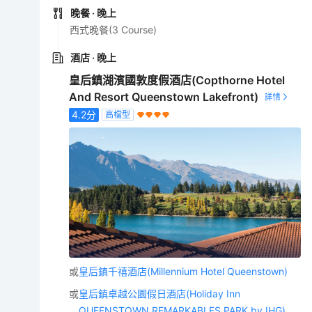
晚餐
· 晚上
西式晚餐(3 Course)
酒店
· 晚上
皇后鎮湖濱國敦度假酒店(Copthorne Hotel
And Resort Queenstown Lakefront)
4.2
分
高檔型
或
皇后鎮千禧酒店(Millennium Hotel Queenstown)
或
皇后鎮卓越公園假日酒店(Holiday Inn
QUEENSTOWN REMARKABLES PARK by IHG)