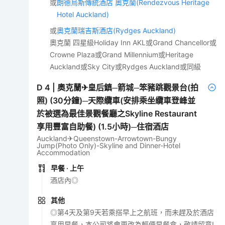
或
朗德烏斯傳統酒店 奧克蘭(Rendezvous Heritage
Hotel Auckland)
或
奧克蘭瑞吉斯酒店(Rydges Auckland)
奧克蘭 四星級Holiday Inn AKL或Grand Chancellor或
Crowne Plaza或Grand Millennium或Heritage
Auckland或Sky City或Rydges Auckland或同級
D
4
|
奧克蘭✈皇后鎮─箭城─笨豬跳觀景台(拍
照) (30分鐘)─天際纜車(安排乘坐纜車登峰並
於被選為最佳景觀餐廳之Skyline Restaurant
享用豐富自助餐) (1.5小時)─住宿酒店
Auckland✈Queenstown-Arrowtown-Bungy
Jump(Photo Only)-Skyline and Dinner-Hotel
Accommodation
早餐
· 上午
酒店內◎
其他
◎第4天及第9天若乘搭早上之航班，而未趕及於酒店
享用早餐，本公司將會更改為輕便早餐盒，敬請留意!