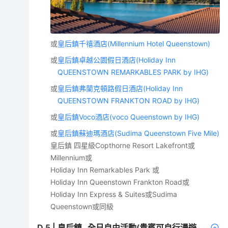
或
皇后鎮千禧酒店(Millennium Hotel Queenstown)
或
皇后鎮卓越公園假日酒店(Holiday Inn
QUEENSTOWN REMARKABLES PARK by IHG)
或
皇后鎮弗蘭克頓路假日酒店(Holiday Inn
QUEENSTOWN FRANKTON ROAD by IHG)
或
皇后鎮Voco酒店(voco Queenstown by IHG)
或
皇后鎮蘇迪瑪酒店(Sudima Queenstown Five Mile)
皇后鎮 四星級Copthorne Resort Lakefront或
Millennium或
Holiday Inn Remarkables Park 或
Holiday Inn Queenstown Frankton Road或
Holiday Inn Express & Suites或Sudima
Queenstown或同級
D
5
|
皇后鎮─全日自由活動(貴賓可自行漫遊