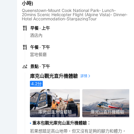
小時)
Queenstown-Mount Cook National Park- Lunch-
20mins Scenic Helicopter Flight (Alpine Vista)- Dinner-
Hotel Accommodation-StargazingTour
早餐
· 上午
酒店內
午餐
· 下午
當地餐廳
景點
· 下午
庫克山觀光直升機體驗
4.2
分
庫完山直升機體驗
庫完山直升機體驗
重本包觀光庫完山直升機體驗
：
若果想踏足高山地帶，但又沒有足夠的腳力和體力，