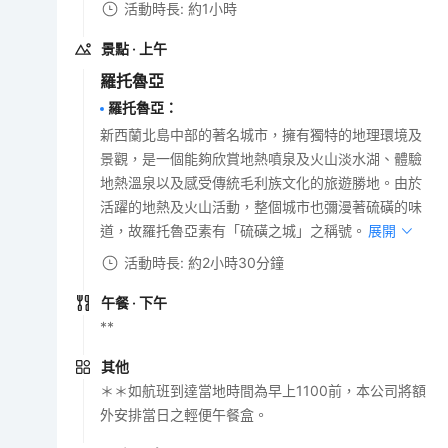
活動時長: 約1小時
景點
· 上午
羅托魯亞
羅托魯亞
：
新西蘭北島中部的著名城市，擁有獨特的地理環境及
景觀，是一個能夠欣賞地熱噴泉及火山淡水湖、體驗
地熱溫泉以及感受傳統毛利族文化的旅遊勝地。由於
活躍的地熱及火山活動，整個城市也彌漫著硫磺的味
道，故羅托魯亞素有「硫磺之城」之稱號。
展開
活動時長: 約2小時30分鐘
午餐
· 下午
**
其他
＊＊如航班到達當地時間為早上1100前，本公司將額
外安排當日之輕便午餐盒。