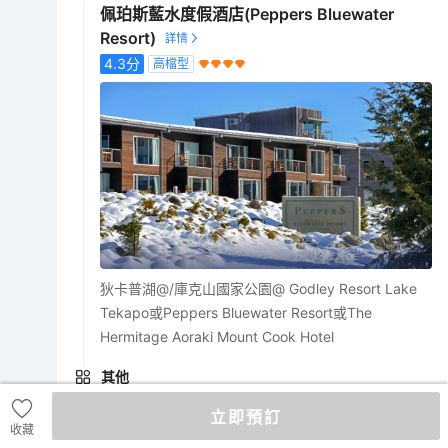
佩珀斯藍水度假酒店(Peppers Bluewater
Resort)
4.3
分
高檔型
狄卡普湖@/庫克山國家公園@ Godley Resort Lake
Tekapo或Peppers Bluewater Resort或The
Hermitage Aoraki Mount Cook Hotel
其他
@由於狄卡普湖地區酒店房間供應有限，同一團隊可
立即預訂
能需要分開入住兩間不同酒店。客人不得以此為由要
收藏