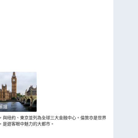
笨鐘
，與紐約、東京並列為全球三大金融中心。倫敦亦是世界
，是遊客眼中魅力的大都市。