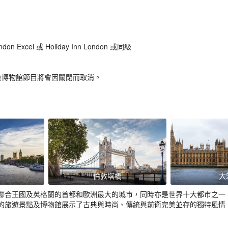
on Excel 或 Holiday Inn London 或同級
英博物館節目將會因關閉而取消。
倫敦塔橋
大
聯合王國及英格蘭的首都和歐洲最大的城市，同時亦是世界十大都市之一
的旅遊景點及博物館展示了古典與時尚、傳統與前衛完美並存的獨特風情