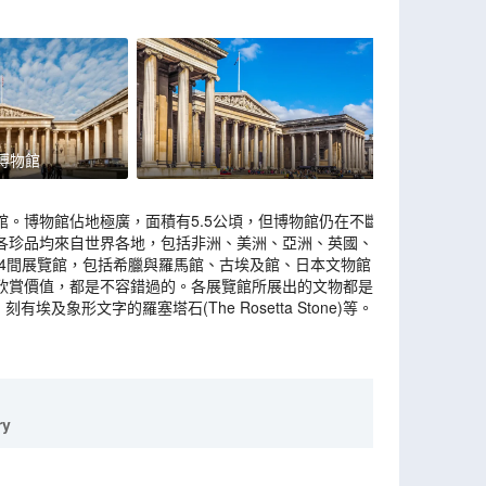
博物館
。博物館佔地極廣，面積有5.5公頃，但博物館仍在不斷
各珍品均來自世界各地，包括非洲、美洲、亞洲、英國、埃
94間展覽館，包括希臘與羅馬館、古埃及館、日本文物館、
欣賞價值，都是不容錯過的。各展覽館所展出的文物都是稀
、刻有埃及象形文字的羅塞塔石(The Rosetta Stone)等。
ry