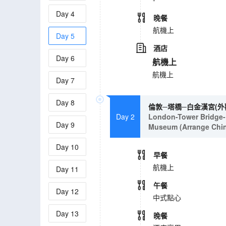
Day
4
晚餐
航機上
Day
5
酒店
Day
6
航機上
航機上
Day
7
Day
8
倫敦─塔橋─白金漢宮(外
Day 2
London-Tower Bridge-B
Day
9
Museum (Arrange Chin
Day
10
早餐
航機上
Day
11
午餐
Day
12
中式點心
Day
13
晚餐