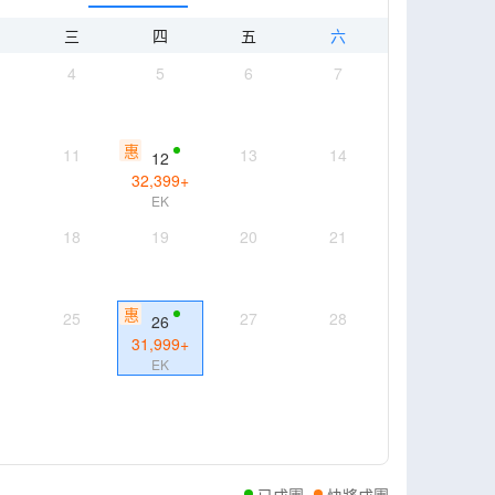
三
四
五
六
4
5
6
7
惠
11
13
14
12
32,399
+
EK
18
19
20
21
惠
25
27
28
26
31,999
+
EK