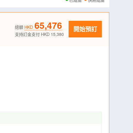
已成團
快將成團
65,476
總額
HKD
開始預訂
支持訂金支付 HKD 15,380