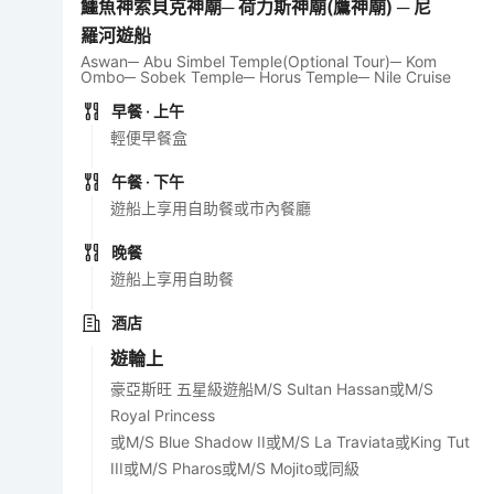
鱷魚神索貝克神廟─ 荷力斯神廟(鷹神廟) ─ 尼
羅河遊船
Aswan─ Abu Simbel Temple(Optional Tour)─ Kom
Ombo─ Sobek Temple─ Horus Temple─ Nile Cruise
早餐
· 上午
輕便早餐盒
午餐
· 下午
遊船上享用自助餐或市內餐廳
晚餐
遊船上享用自助餐
酒店
遊輪上
豪亞斯旺 五星級遊船M/S Sultan Hassan或M/S
Royal Princess
或M/S Blue Shadow II或M/S La Traviata或King Tut
III或M/S Pharos或M/S Mojito或同級