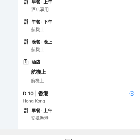
早餐
· 上午
酒店享用
午餐
· 下午
航機上
晚餐
· 晚上
航機上
酒店
航機上
航機上
D
10
|
香港
Hong Kong
早餐
· 上午
安抵香港