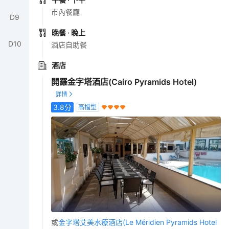
市內餐廳
D
9
晚餐
· 晚上
D
10
酒店自助餐
酒店
開羅金字塔酒店(Cairo Pyramids Hotel)
3.8
分
高檔型
或
金字塔艾美水療酒店(Le Méridien Pyramids Hotel