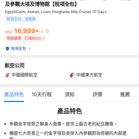
及參觀大埃及博物館【稅項全包】
Egypt(Cairo, Aswan, Luxor, Hurghada, Nile Cruise) 10 Days
稅項全包
深度遊
16,999+
HKD
/人
限額優惠
已減
6000
稅項全包
航空公司
中國國際航空
中國東方航空
產品特色
10
天行程
須知
評價
推薦
產品特色
參觀金字塔旁之獅身人面像，是世上最古老的紀念雕像。
暢遊七大奇景之一的金字塔及安排入內參觀蔚為奇觀的內部建