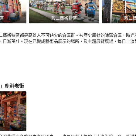
區
駁二藝術特區
駁二
二藝術特區都是高雄人不可缺少的倉庫群。被歷史塵封的陳舊倉庫，時光
，日漸茁壯。現在已變成藝術品展示的場所，及主題展覽廣場，每日上演
」鹿港老街