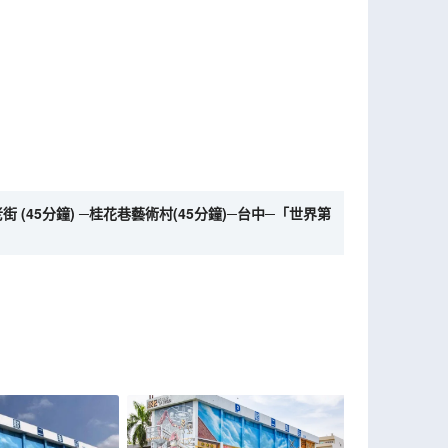
 (45分鐘) ─桂花巷藝術村(45分鐘)─台中─「世界第