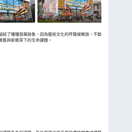
藝術特區
凝結了種種發展跡象，因為藝術文化的呼聲被解放，不斷注
著舊與新衝突下的生命課題。