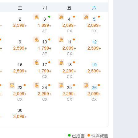
三
四
五
六
惠
惠
惠
2
3
4
5
+
2,599
+
1,899
+
2,099
+
2,099
+
AE
CX
CX
惠
惠
9
10
11
12
+
2,599
+
1,799
+
2,099
+
2,599
+
AE
CX
惠
惠
16
17
18
19
+
2,599
+
1,799
+
2,299
+
2,599
+
CX
CX
惠
惠
惠
惠
23
24
25
26
+
2,099
+
2,299
+
2,299
+
2,099
+
CX
CX
CX
CX
30
+
3,099
+
已成團
快將成團