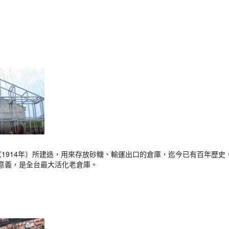
（1914年）所建造，用來存放砂糖、輸運出口的倉庫，迄今已有百年歷
意義，是全台最大活化老倉庫。