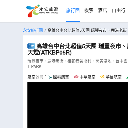
旅行團
機票
酒店
自由行
永安旅行團
高雄台中台北超值5天團 瑞豐夜市、鹿港老街
高雄台中台北超值5天團 瑞豐夜市
天燈(ATKBP05R)
瑞豐夜市、鹿港老街、桂花巷藝術村、高美濕地、台中國家
T PARK
航空公司：
國泰航空
中華航空
華信航空