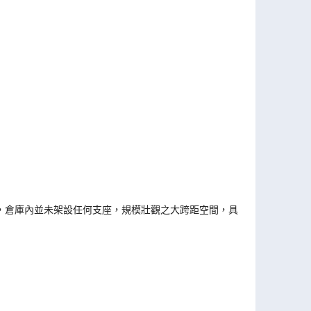
史，倉庫內並未架設任何支座，規模壯觀之大跨距空間，具