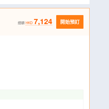
7,124
開始預訂
總額
HKD