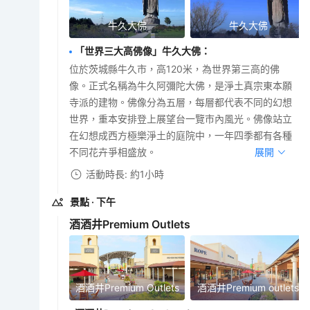
牛久大佛
牛久大佛
「世界三大高佛像」牛久大佛
：
位於茨城縣牛久市，高120米，為世界第三高的佛
像。正式名稱為牛久阿彌陀大佛，是淨土真宗東本願
寺派的建物。佛像分為五層，每層都代表不同的幻想
世界，重本安排登上展望台一覽市內風光。佛像站立
在幻想成西方極樂淨土的庭院中，一年四季都有各種
不同花卉爭相盛放。
展開
活動時長: 約1小時
景點
· 下午
酒酒井Premium Outlets
酒酒井Premium Outlets
酒酒井Premium outlets