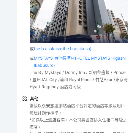
或
the b asakusa(the b asakusa)
或
MYSTAYS 東池袋酒店(HOTEL MYSTAYS Higashi
Ikebukuro)
The B / Mystays / Dormy Inn / 新宿華盛頓 / Prince
/ 豊州JAL City /浦和 Royal Pines / 竹芝Azur /東京灣
Hyatt Regency 酒店或同級
其他
鑽級以永安旅遊網站酒店平台評定的酒店等級及用戶
體驗評鑽作標準。
*如遇以上酒店客滿，本公司將會安排入住相同等級之
酒店。