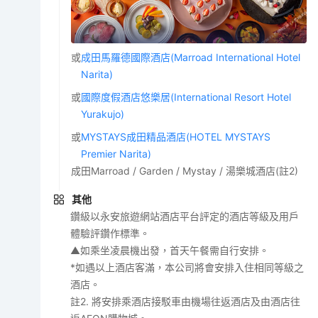
或
成田馬羅德國際酒店(Marroad International Hotel
Narita)
或
國際度假酒店悠樂居(International Resort Hotel
Yurakujo)
或
MYSTAYS成田精品酒店(HOTEL MYSTAYS
Premier Narita)
成田Marroad / Garden / Mystay / 湯樂城酒店(註2)
其他
鑽級以永安旅遊網站酒店平台評定的酒店等級及用戶
體驗評鑽作標準。
▲如乘坐凌晨機出發，首天午餐需自行安排。
*如遇以上酒店客滿，本公司將會安排入住相同等級之
酒店。
註2. 將安排乘酒店接駁車由機場往返酒店及由酒店往