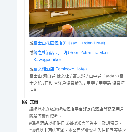
或
富士山花園酒店(Fujisan Garden Hotel)
或
緣之杜酒店 河口湖(Hotel Yukari no Mori
Kawaguchiko)
或
富之湖酒店(Tominoko Hotel)
富士山 河口湖 緣之杜 / 富之湖 / 山中湖 Garden /富
士之館 /石和 大江戶溫泉新光 / 甲斐 / 甲斐路 溫泉酒
店#
其他
鑽級以永安旅遊網站酒店平台評定的酒店等級及用戶
體驗評鑽作標準。
#溫泉酒店以提供日式榻榻米房間為主，敬請留意。
*如遇以上酒店客滿，本公司將會安排入住相同等級之