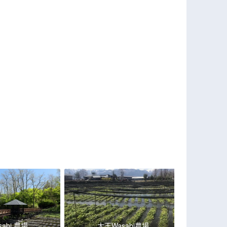
abi 農場
大王Wasabi農場