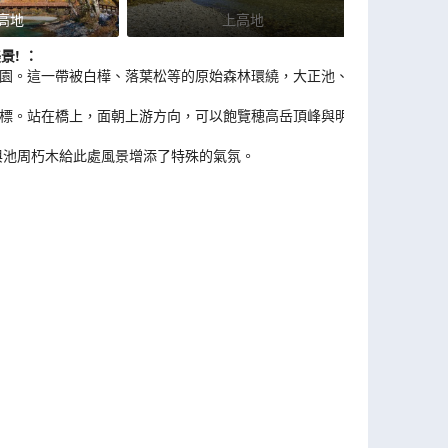
高地
上高地
景!
：
公園。這一帶被白樺、落葉松等的原始森林環繞，大正池、
地標。站在橋上，面朝上游方向，可以飽覽穂高岳頂峰與明
與池周朽木給此處風景增添了特殊的氣氛。