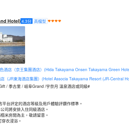
d Hotel)
4.3
分
高檔型
京王集團酒店）(Hida Takayama Onsen Takayama Green Hotel 
R東海酒店集團）(Hotel Associa Takayama Resort (JR-Central Hot
a /Gift / 季古里 / 岐阜Grand /宇奈月 溫泉酒店或同級#
店平台評定的酒店等級及用戶體驗評鑽作標準。
本公司將安排入住同級酒店。
榻榻米房間為主，敬請留意。
可穿衣浸浴。