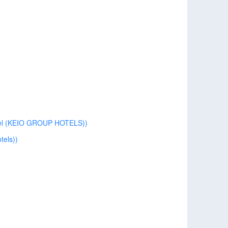
(KEIO GROUP HOTELS))
els))