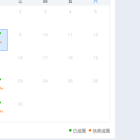
三
四
五
六
2
3
4
5
9
10
11
12
+
16
17
18
19
23
24
25
26
9
+
30
9
+
已成團
快將成團