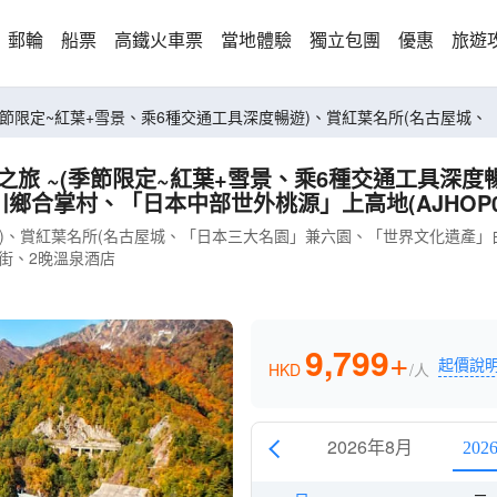
郵輪
船票
高鐵火車票
當地體驗
獨立包團
優惠
旅遊
(季節限定~紅葉+雪景、乘6種交通工具深度暢遊)、賞紅葉名所(名古屋
之旅 ~(季節限定~紅葉+雪景、乘6種交通工具深度
合掌村、「日本中部世外桃源」上高地(AJHOP0
遊)、賞紅葉名所(名古屋城、「日本三大名園」兼六園、「世界文化遺產
商店街、2晚溫泉酒店
9,799
+
起價說
HKD
/人
2026年8月
202