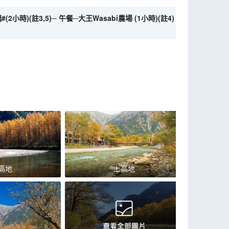
)(註3,5)─ 午餐─大王Wasabi農場 (1小時)(註4)
高地
上高地