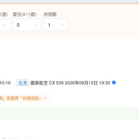
過程中可以完全的欣賞到立山黑部
通工具~“立山隧道電動巴士”，
1歲)
嬰兒(0~1歲)
房間數
葉初雪秘境，被日本人視為神之
0
1
環繞，大正池、田代池等分佈在
(註5)
漫: 「世界文化遺產」白川鄉合
康下令建造具代表性的平地城堡~
季花海與醉紅秋葉。(註4,5)
0:10
抵港
國泰航空 CX 539 2026年09月13日 19:30
輯」頁選擇「自備保險」。