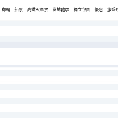
郵輪
船票
高鐵火車票
當地體驗
獨立包團
優惠
旅遊