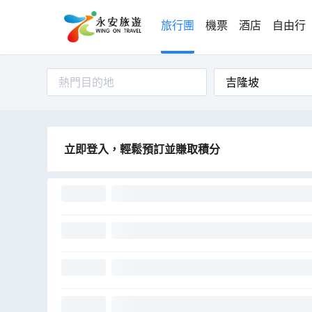
旅行團
機票
酒店
自由行
熱門目的地
立即登入，輕鬆預訂並賺取積分