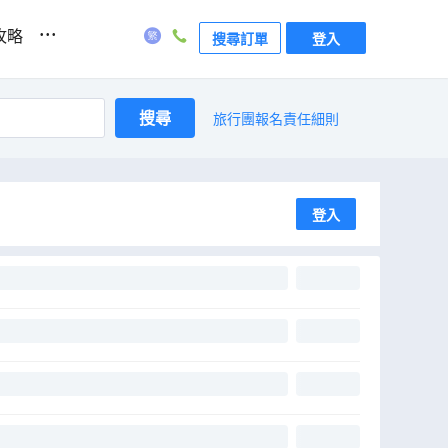
...
攻略
搜尋訂單
登入
搜尋
旅行團報名責任細則
登入