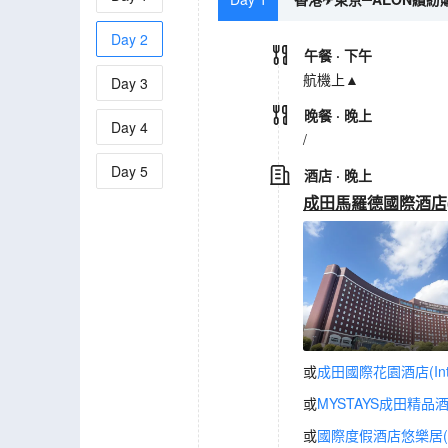
Day
2
午餐
· 下午
航機上▲
Day
3
晚餐
· 晚上
Day
4
/
Day
5
酒店
· 晚上
成田馬羅德國際酒店(Marro
或
成田國際花園酒店(Interna
或
MYSTAYS成田精品酒店(H
或
國際度假酒店悠樂居(Intern