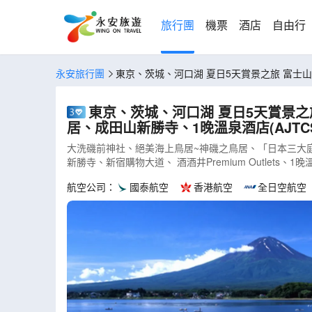
旅行團
機票
酒店
自由行
永安旅行團
東京、茨
東京、茨城、河口湖 夏日5天賞景之旅 富士山五合目、「世界三大高佛像」牛久大佛、大洗磯前神社、絕美海上鳥居~
居、成田山新勝寺、1晚溫泉酒店(AJTCS
大洗磯前神社、絕美海上鳥居~神磯之鳥居、「日本三大
新勝寺、新宿購物大道、 酒酒井Premium Outlets、1
航空公司：
國泰航空
香港航空
全日空航空