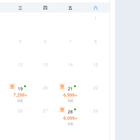
三
四
五
六
1
5
6
7
8
12
13
14
15
惠
惠
20
22
19
21
7,299
+
6,999
+
HX
HX
惠
26
27
29
28
6,099
+
HX