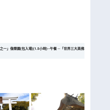
一」偕樂園(包入場)(1.5小時)─午餐 ─「世界三大高佛