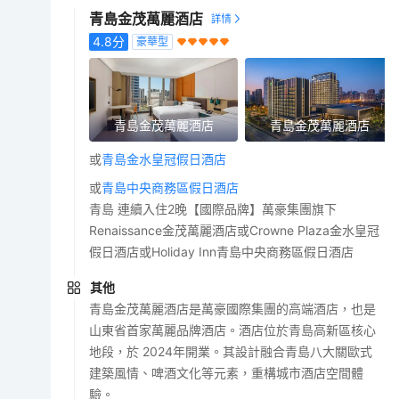
青島金茂萬麗酒店
4.8
分
豪華型
青島金茂萬麗酒店
青島金茂萬麗酒店
或
青島金水皇冠假日酒店
或
青島中央商務區假日酒店
青島 連續入住2晚【國際品牌】萬豪集團旗下
Renaissance金茂萬麗酒店或Crowne Plaza金水皇冠
假日酒店或Holiday Inn青島中央商務區假日酒店
其他
青島金茂萬麗酒店是萬豪國際集團的高端酒店，也是
山東省首家萬麗品牌酒店。酒店位於青島高新區核心
地段，於 2024年開業。其設計融合青島八大關歐式
建築風情、啤酒文化等元素，重構城市酒店空間體
驗。