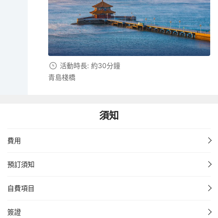
活動時長: 約30分鐘
青島棧橋
須知
費用
預訂須知
自費項目
簽證