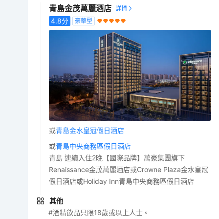
青島金茂萬麗酒店
4.8
分
豪華型
或
青島金水皇冠假日酒店
或
青島中央商務區假日酒店
青島 連續入住2晚【國際品牌】萬豪集團旗下
Renaissance金茂萬麗酒店或Crowne Plaza金水皇冠
假日酒店或Holiday Inn青島中央商務區假日酒店
其他
#酒精飲品只限18歲或以上人士。