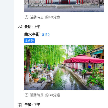
活動時長: 約40分鐘
景點
· 上午
曲水亭街
4.6
分
活動時長: 約30分鐘
午餐
· 下午