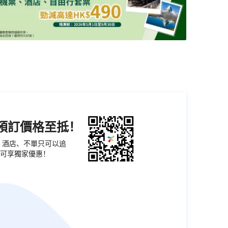
機預訂價格至抵！
票、酒店、不單只可以追
可享獨家優惠！