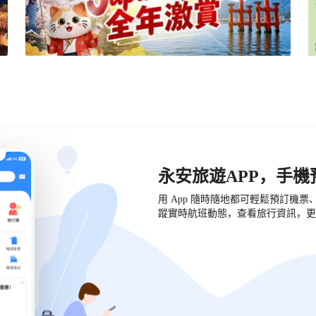
永安旅遊APP，手
用 App 隨時隨地都可輕鬆預訂機
蹤實時航班動態，查看旅行資訊，更