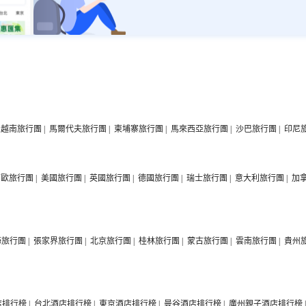
越南旅行團
|
馬爾代夫旅行團
|
柬埔寨旅行團
|
馬來西亞旅行團
|
沙巴旅行團
|
印尼
西歐旅行團
|
美國旅行團
|
英國旅行團
|
德國旅行團
|
瑞士旅行團
|
意大利旅行團
|
加
海旅行團
|
張家界旅行團
|
北京旅行團
|
桂林旅行團
|
蒙古旅行團
|
雲南旅行團
|
貴州
店排行榜
|
台北酒店排行榜
|
東京酒店排行榜
|
曼谷酒店排行榜
|
廣州親子酒店排行榜