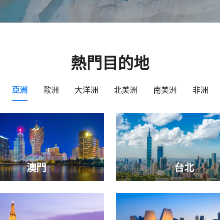
熱門目的地
亞洲
歐洲
大洋洲
北美洲
南美洲
非洲
澳門
台北