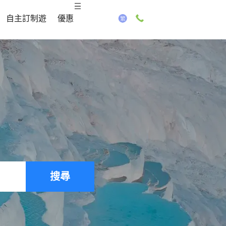
自主訂制遊
優惠
搜尋