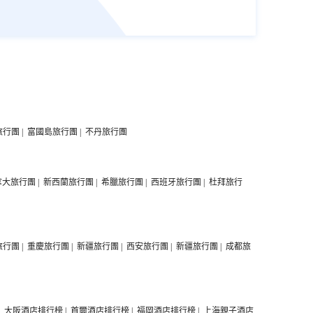
旅行團
|
富國島旅行團
|
不丹旅行團
拿大旅行團
|
新西蘭旅行團
|
希臘旅行團
|
西班牙旅行團
|
杜拜旅行
旅行團
|
重慶旅行團
|
新疆旅行團
|
西安旅行團
|
新疆旅行團
|
成都旅
|
大阪酒店排行榜
|
首爾酒店排行榜
|
福岡酒店排行榜
|
上海親子酒店