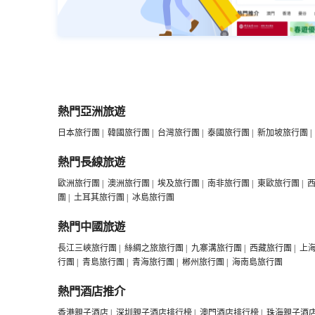
熱門亞洲旅遊
日本旅行團
|
韓國旅行團
|
台灣旅行團
|
泰國旅行團
|
新加坡旅行團
|
熱門長線旅遊
歐洲旅行團
|
澳洲旅行團
|
埃及旅行團
|
南非旅行團
|
東歐旅行團
|
團
|
土耳其旅行團
|
冰島旅行團
熱門中國旅遊
長江三峽旅行團
|
絲綢之旅旅行團
|
九寨溝旅行團
|
西藏旅行團
|
上
行團
|
青島旅行團
|
青海旅行團
|
郴州旅行團
|
海南島旅行團
熱門酒店推介
香港親子酒店
|
深圳親子酒店排行榜
|
澳門酒店排行榜
|
珠海親子酒