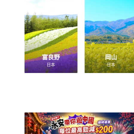
富良野
岡山
日本
日本