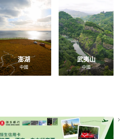
澎湖
武夷山
中國
中國