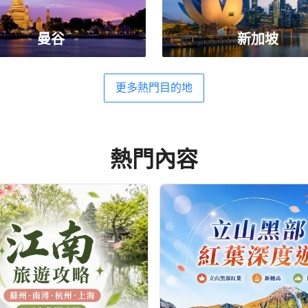
曼谷
新加坡
更多熱門目的地
熱門內容