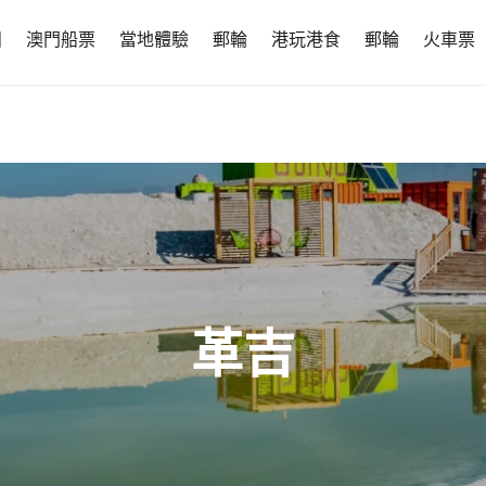
團
澳門船票
當地體驗
郵輪
港玩港食
郵輪
火車票
革吉