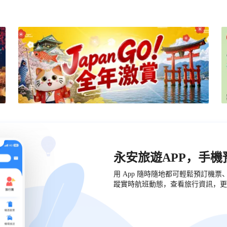
永安旅遊APP，手
用 App 隨時隨地都可輕鬆預訂機
蹤實時航班動態，查看旅行資訊，更