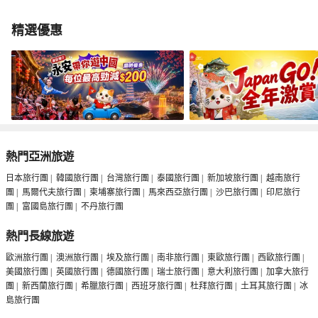
精選優惠
熱門亞洲旅遊
日本旅行團
|
韓國旅行團
|
台灣旅行團
|
泰國旅行團
|
新加坡旅行團
|
越南旅行
團
|
馬爾代夫旅行團
|
柬埔寨旅行團
|
馬來西亞旅行團
|
沙巴旅行團
|
印尼旅行
團
|
富國島旅行團
|
不丹旅行團
熱門長線旅遊
歐洲旅行團
|
澳洲旅行團
|
埃及旅行團
|
南非旅行團
|
東歐旅行團
|
西歐旅行團
|
美國旅行團
|
英國旅行團
|
德國旅行團
|
瑞士旅行團
|
意大利旅行團
|
加拿大旅行
團
|
新西蘭旅行團
|
希臘旅行團
|
西班牙旅行團
|
杜拜旅行團
|
土耳其旅行團
|
冰
島旅行團