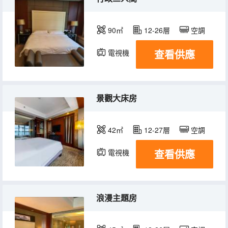
90㎡
12-26層
空調
查看供應
電視機
景觀大床房
42㎡
12-27層
空調
查看供應
電視機
浪漫主題房