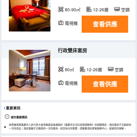
80-90㎡
12-26層
空調
查看供應
電視機
行政雙床套房
90㎡
12-26層
空調
查看供應
電視機
重要資訊
城市重要資訊
為貫徹落實重慶市人民代表大會常務委員會通過的《重慶市生活垃圾管理條例》的相關規定，酒店客房不主動提供
一次性用品；酒店餐廳不主動提供一次性餐具。如您有任何需要，請聯繫酒店賓客服務中心，感謝您的理解。