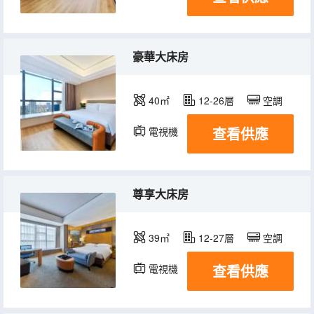
豪華大床房
40㎡
12-26層
空調
查看供應
電視機
尊享大床房
39㎡
12-27層
空調
查看供應
電視機