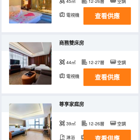
45㎡
12-26層
空調
查看供應
電視機
商務雙床房
44㎡
12-27層
空調
查看供應
電視機
尊享家庭房
39㎡
12-26層
空調
查看供應
淋浴
電視機