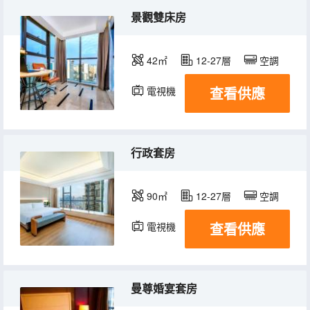
景觀雙床房
42㎡
12-27層
空調
查看供應
電視機
行政套房
90㎡
12-27層
空調
查看供應
電視機
曼尊婚宴套房