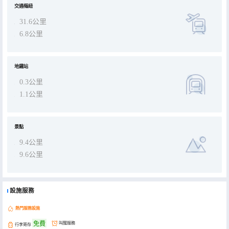
交通樞紐
31.6公里
6.8公里
地鐵站
0.3公里
1.1公里
景點
9.4公里
9.6公里
設施服務
熱門服務設施
免費
叫醒服務
行李寄存