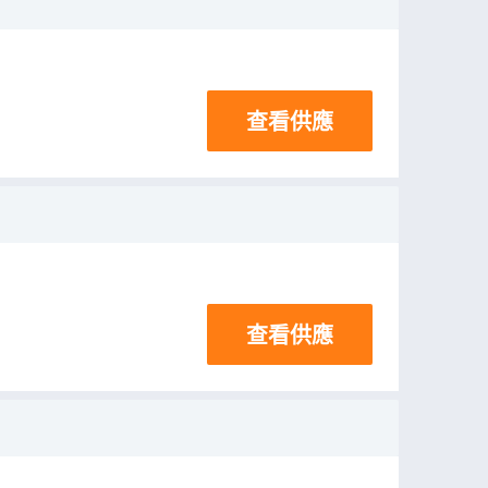
查看供應
查看供應