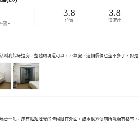
3.8
3.8
位置
清潔度
評價。
話叫我起床退房，整體環境還可以，不算臟，這個價位也差不多了，但是
隔音一般，床有點短睡覺的時候腳在外面，熱水很方便廁所洗澡有格布，