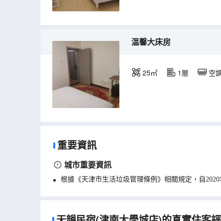
温馨大床房
25㎡
1層
空
重要資訊
城市重要資訊
根據《天津市生活垃圾管理條例》相關規定，自202
天韻民宿(津南大學城店)的真實住客評論