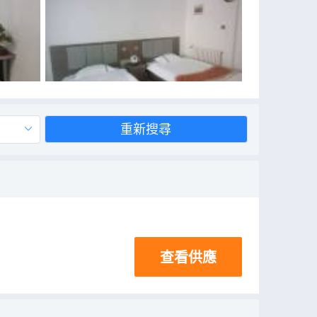
重新搜尋
查看供應