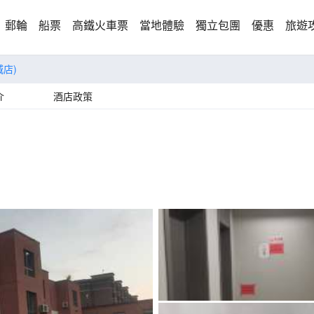
郵輪
船票
高鐵火車票
當地體驗
獨立包團
優惠
旅遊
店)
介
酒店政策