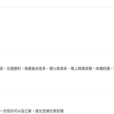
潔，交通便利，周邊飯店很多，煙火氣很多，晚上睡覺安靜，床鋪舒適，
一次性的可以自己拿，燈光空調也很舒適