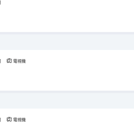
調
調
電視機
調
電視機