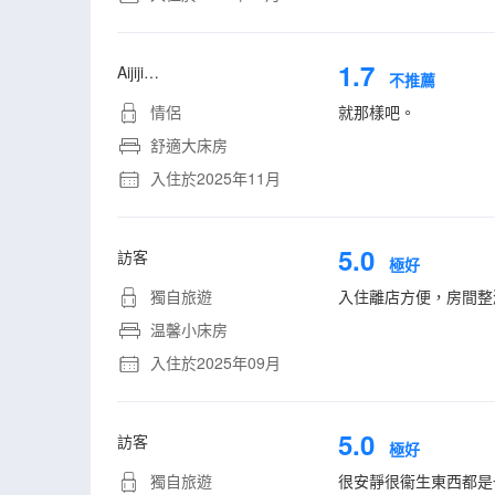
1.7
Aijiji…
不推薦
情侶
就那樣吧。
舒適大床房
入住於2025年11月
5.0
訪客
極好
獨自旅遊
入住離店方便，房間整
温馨小床房
入住於2025年09月
5.0
訪客
極好
獨自旅遊
很安靜很衞生東西都是