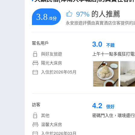
97%
的人推薦
3.8
/5分
永安旅遊評價由真實酒店住客提供的
3.0
匿名用戶
不錯
與好友旅遊
上午十一點多瘋狂打電
陽光大床房
入住於2026年05月
4.2
訪客
很好
其他
密碼門入住，環境還行
温馨大床房
入住於2026年03月