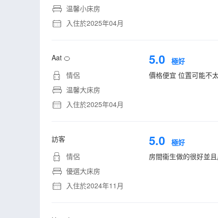
温馨小床房
入住於2025年04月
5.0
Aat 🍊
極好
情侶
價格便宜 位置可能不
温馨大床房
入住於2025年04月
5.0
訪客
極好
情侶
房間衞生做的很好並且
優選大床房
入住於2024年11月