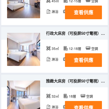
45㎡
12-15層
空調
查看供應
淋浴
電視機
行政大床房（可投屏50寸電視）（深夜粥到）
35㎡
12-18層
空調
查看供應
淋浴
電視機
雅緻大床房（可投屏50寸電視）（深夜粥到）
32㎡
18層
空調
查看供應
淋浴
電視機