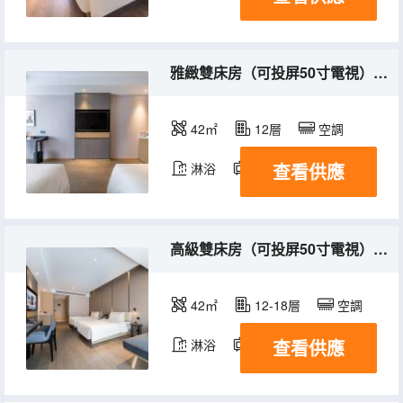
雅緻雙床房（可投屏50寸電視）（深夜粥到）
42㎡
12層
空調
查看供應
淋浴
電視機
高級雙床房（可投屏50寸電視）（深夜粥到）
42㎡
12-18層
空調
查看供應
淋浴
電視機