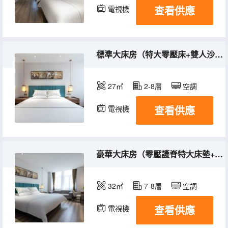
查看供應
電視機
標準大床房（特大零壓床+雙人沙發）
27㎡
2-8層
空調
查看供應
電視機
豪華大床房（零壓護脊特大床墊+零壓枕+雙人沙發）
32㎡
7-8層
空調
查看供應
電視機