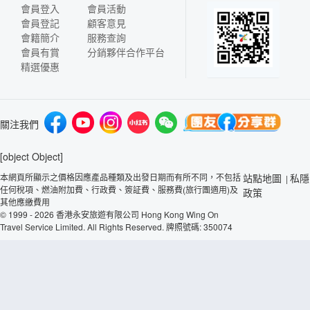
會員登入
會員活動
會員登記
顧客意見
會籍簡介
服務查詢
會員有賞
分銷夥伴合作平台
精選優惠
關注我們
[object Object]
本網頁所顯示之價格因應產品種類及出發日期而有所不同，不包括
站點地圖
私隱
|
任何稅項、燃油附加費、行政費、簽証費、服務費(旅行團適用)及
政策
其他應繳費用
© 1999 - 2026 香港永安旅遊有限公司 Hong Kong Wing On
Travel Service Limited. All Rights Reserved. 牌照號碼: 350074