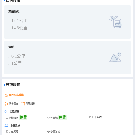
交通樞紐
12.1公里
14.3公里
景點
6.1公里
1公里
設施服務
熱門服務設施
行李寄存
叫醒服務
交通服務
免費
免費
叫車服務
送機服務
停車場
小童設施
小童拖鞋
小童牙刷