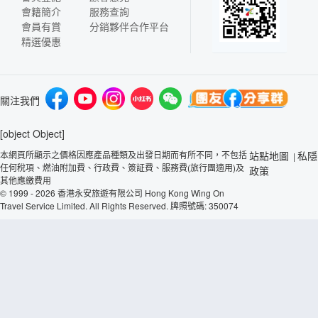
會籍簡介
服務查詢
會員有賞
分銷夥伴合作平台
精選優惠
關注我們
[object Object]
本網頁所顯示之價格因應產品種類及出發日期而有所不同，不包括
站點地圖
私隱
|
任何稅項、燃油附加費、行政費、簽証費、服務費(旅行團適用)及
政策
其他應繳費用
© 1999 - 2026 香港永安旅遊有限公司 Hong Kong Wing On
Travel Service Limited. All Rights Reserved. 牌照號碼: 350074