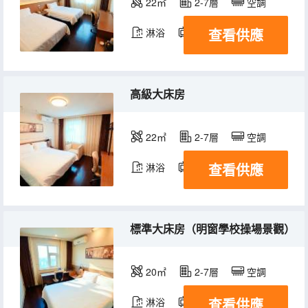
22㎡
2-7層
空調
查看供應
淋浴
電視機
高級大床房
22㎡
2-7層
空調
查看供應
淋浴
電視機
標準大床房（明窗學校操場景觀）
20㎡
2-7層
空調
查看供應
淋浴
電視機