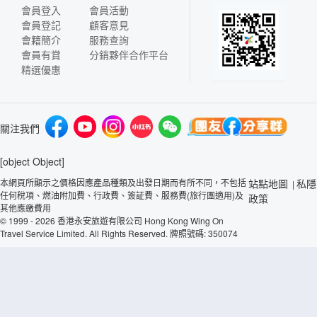
會員登入
會員活動
會員登記
顧客意見
會籍簡介
服務查詢
會員有賞
分銷夥伴合作平台
精選優惠
關注我們
[object Object]
本網頁所顯示之價格因應產品種類及出發日期而有所不同，不包括
站點地圖
私隱
|
任何稅項、燃油附加費、行政費、簽証費、服務費(旅行團適用)及
政策
其他應繳費用
© 1999 - 2026 香港永安旅遊有限公司 Hong Kong Wing On
Travel Service Limited. All Rights Reserved. 牌照號碼: 350074