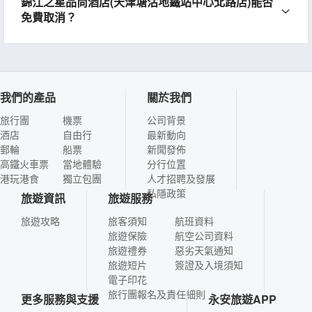
錦江之星品尚酒店(天津塘沽地鐵站中心北路店)能否
免費取消？
我們的產品
關於我們
旅行團
機票
公司背景
酒店
自由行
最新動向
郵輪
船票
新聞發佈
高鐵火車票
當地體驗
分行位置
港玩港食
獨立包團
人才招聘及發展
私隱政策
旅遊資訊
旅遊服務
旅遊攻略
旅客須知
航班資料
旅遊保險
航空公司資料
旅遊禮券
惡劣天氣通知
旅遊短片
簽證及入境須知
電子印花
旅行團報名及責任細則
更多服務與支援
永安旅遊APP