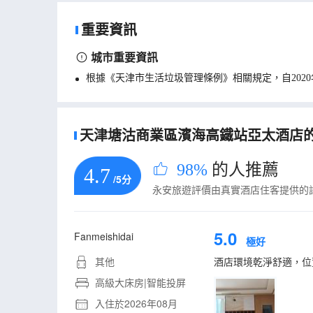
重要資訊
城市重要資訊
根據《天津市生活垃圾管理條例》相關規定，自202
天津塘沽商業區濱海高鐵站亞太酒店的真
98%
的人推薦
4.7
/5分
永安旅遊評價由真實酒店住客提供的
5.0
Fanmeishidai
極好
其他
酒店環境乾淨舒適，位
高級大床房|智能投屏
入住於2026年08月