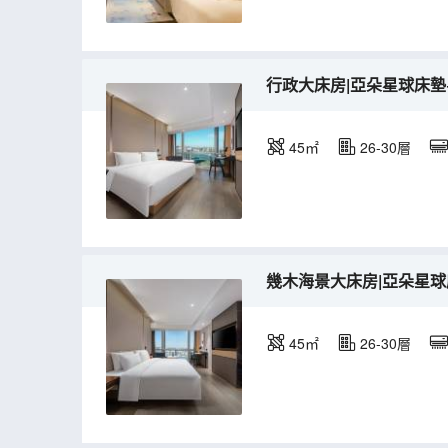
行政大床房|亞朵星球床墊
45㎡
26-30層
幾木海景大床房|亞朵星球
45㎡
26-30層