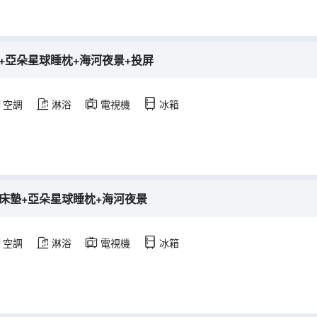
+亞朵星球睡枕+海河夜景+投屏
空調
淋浴
電視機
冰箱
床墊+亞朵星球睡枕+海河夜景
空調
淋浴
電視機
冰箱