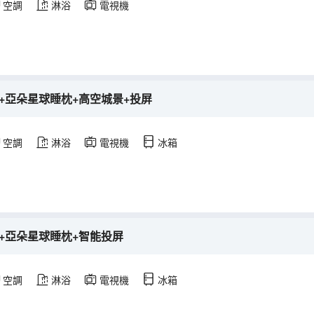
空調
淋浴
電視機
+亞朵星球睡枕+高空城景+投屏
空調
淋浴
電視機
冰箱
+亞朵星球睡枕+智能投屏
空調
淋浴
電視機
冰箱