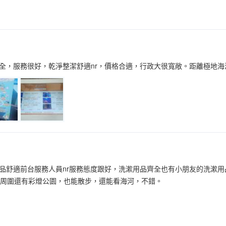
全，服務很好，乾淨整潔舒適nr，價格合適，行政大很寬敞。距離極地
品舒適前台服務人員nr服務態度跟好，洗漱用品齊全也有小朋友的洗漱用品，
，周圍還有彩燈公園，也能散步，還能看海河，不錯。