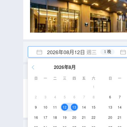
2026年08月12日
週三
1 晚
2026年8月
豪華大床房|亞朵星球床墊
日
一
二
三
四
五
六
日
一
1
30㎡
26-30層
2
3
4
5
6
7
8
6
7
9
10
11
12
13
14
15
13
14
16
17
18
19
20
21
22
20
21