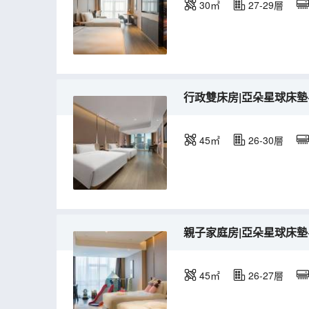
30㎡
27-29層
行政雙床房|亞朵星球床墊
45㎡
26-30層
親子家庭房|亞朵星球床墊
45㎡
26-27層