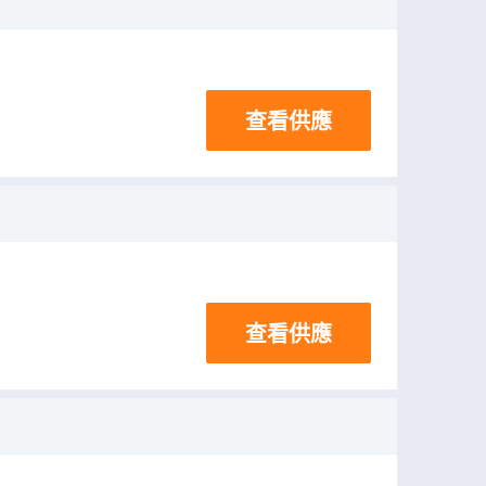
查看供應
查看供應