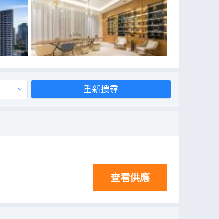
重新搜尋
查看供應