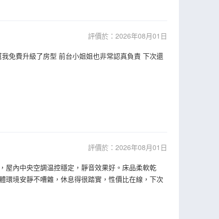
評價於：2026年08月01日
幫我免費升級了房型 前台小姐姐也非常認真負責 下次還
評價於：2026年08月01日
，屋內中央空調温控穩定，靜音效果好。床品柔軟乾
體環境安靜不嘈雜，休息得很踏實，性價比在線，下次