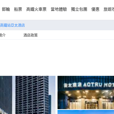
郵輪
船票
高鐵火車票
當地體驗
獨立包團
優惠
旅遊
高鐵站亞太酒店
簡介
酒店政策