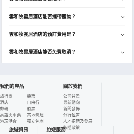
雲和牧雲居酒店能否攜帶寵物？
雲和牧雲居酒店的預訂費用是？
雲和牧雲居酒店能否免費取消？
我們的產品
關於我們
旅行團
機票
公司背景
酒店
自由行
最新動向
郵輪
船票
新聞發佈
高鐵火車票
當地體驗
分行位置
港玩港食
獨立包團
人才招聘及發展
私隱政策
旅遊資訊
旅遊服務