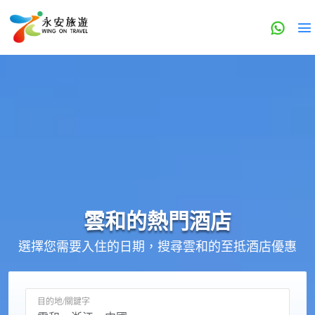
雲和的
熱門酒店
選擇您需要入住的日期，搜尋雲和的至抵酒店優惠
目的地/關鍵字