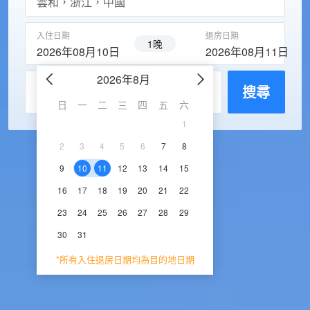
入住日期
退房日期
1晚
2026年08月10日
2026年08月11日
2026年8月
2026年9
每房入住人數
搜尋
日
一
二
三
四
五
六
日
一
二
三
1
1
2
3
2
3
4
5
6
7
8
6
7
8
9
1
9
10
11
12
13
14
15
13
14
15
16
1
16
17
18
19
20
21
22
20
21
22
23
2
23
24
25
26
27
28
29
27
28
29
30
30
31
*所有入住退房日期均為目的地日期