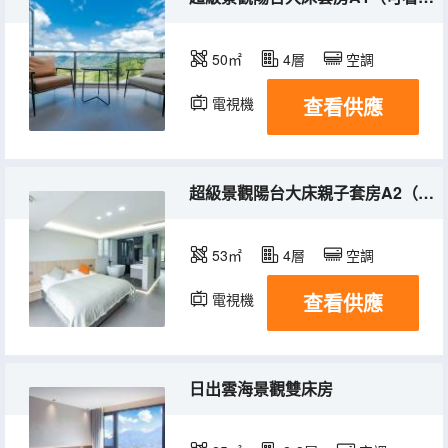
50㎡
4層
空調
查看供應
電視機
超級景觀陽台大床親子套房A2（可看雲海日出）
53㎡
4層
空調
查看供應
電視機
日出雲海景觀雙床房