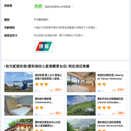
停車場
免费
酒店附近提供公共停車場
。
寵物
不可攜帶寵物。
年齡限制
18歲以下的房客不得在沒有家長或監護人的情況下入住酒店。
接受信用卡
可以信用卡在酒店付款，閣下可使用以下信用卡：
拾光貳號民宿(雲和梯田七星墩觀景台店)
附近酒店推薦
梯田牧雲·雲上五天·雲海山
希望的田野民宿 (Xiwang
居親子度假美宿(七星墩觀
de Tianye Homestay)
景台店) (Yun Shang Wu
Tian Guesthouse)
445+
416+
HKD
HKD
4.7
/ 5
4.8
/ 5
雲和梅竹農家樂
雲和甲舍在田間健康民宿
(Yunhemeizhu
(Jiashe Zaitianjian
Farmhouse)
Health Hostel)
302+
589+
HKD
HKD
4.5
/ 5
4.6
/ 5
雲和梯田景區有米公社民
雲和梯田天涯民宿客棧
宿(七星墩觀景台)
(Yunhe Terraced Fields
(Terraced fields, hotels)
Tianya Homestay)