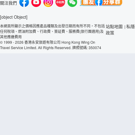
關注我們
[object Object]
本網頁所顯示之價格因應產品種類及出發日期而有所不同，不包括
站點地圖
私隱
|
任何稅項、燃油附加費、行政費、簽証費、服務費(旅行團適用)及
政策
其他應繳費用
© 1999 - 2026 香港永安旅遊有限公司 Hong Kong Wing On
Travel Service Limited. All Rights Reserved. 牌照號碼: 350074